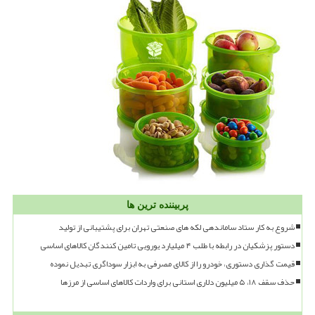
پربیننده ترین ها
شروع به کار ستاد ساماندهی لکه های صنعتی تهران برای پشتیبانی از تولید
دستور پزشکیان در رابطه با طلب ۴ میلیارد یورویی تامین کنندگان کالاهای اساسی
قیمت گذاری دستوری، خودرو را از کالای مصرفی به ابزار سوداگری تبدیل نموده
حذف سقف ۱۸، ۵ میلیون دلاری استانی برای واردات کالاهای اساسی از مرزها