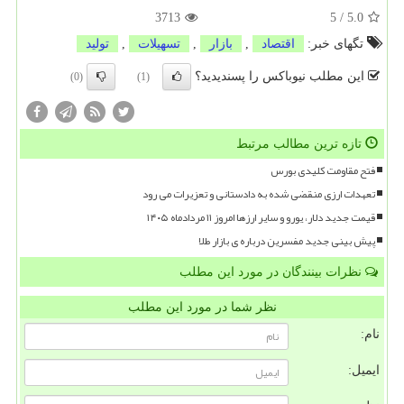
3713
5
/
5.0
تگهای خبر:
اقتصاد
,
بازار
,
تسهیلات
,
تولید
این مطلب نیوباکس را پسندیدید؟
(0)
(1)
تازه ترین مطالب مرتبط
فتح مقاومت کلیدی بورس
تعهدات ارزی منقضی شده به دادستانی و تعزیرات می رود
قیمت جدید دلار، یورو و سایر ارزها امروز ۱۱ مردادماه ۱۴۰۵
پیش بینی جدید مفسرین درباره ی بازار طلا
نظرات بینندگان در مورد این مطلب
نظر شما در مورد این مطلب
نام:
ایمیل: