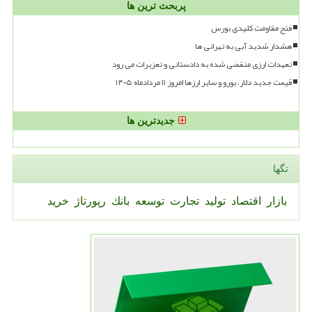
پربحث ترین ها
فتح مقاومت کلیدی بورس
هشدار شدید آبی به تهرانی ها
تعهدات ارزی منقضی شده به دادستانی و تعزیرات می رود
قیمت جدید دلار، یورو و سایر ارزها امروز ۱۱ مردادماه ۱۴۰۵
جدیدترین ها
تگها
بازار
اقتصاد
تولید
تجارت
توسعه
بانك
رپورتاژ
خرید