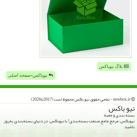
بلاگ نیوباکس
نیوباکس»صفحه اصلی
newbox.ir - تمامی حقوق نیو باكس محفوظ است (2017تا2026)
نیو باكس
بسته بندی و جعبه
نیوباکس، مرجع جامع صنعت بسته‌بندی! با نیوباکس، در دنیای بسته‌بندی به‌روز
باشید