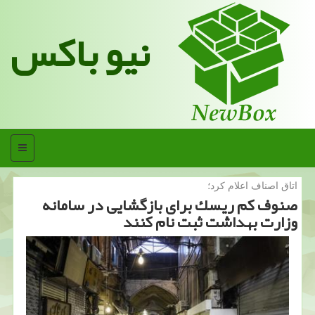
نیو باکس
منو
اتاق اصناف اعلام كرد؛
صنوف كم ریسك برای بازگشایی در سامانه
وزارت بهداشت ثبت نام كنند