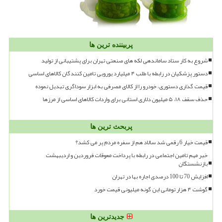
پربیننده ترین ها
شروع به کار ستاد ساماندهی لکه های صنعتی تهران برای پشتیبانی از تولید
دستور پزشکیان در رابطه با طلب ۴ میلیارد یورویی تامین کنندگان کالاهای اساسی
قیمت گذاری دستوری، خودرو را از کالای مصرفی به ابزار سوداگری تبدیل نموده
حذف سقف ۱۸، ۵ میلیون دلاری استانی برای واردات کالاهای اساسی از مرزها
پربحث ترین ها
قیمت خیار 6 رقمی شد سالاد هم از سفره مردم پر می کشد؟
خبر مهم تامین اجتماعی در رابطه با پرداخت معوقات فروردین و اردیبهشت
بازنشستگان
افزایش 70 تا 100 درصدی اجاره بها در تهران
گوشت ۴ هزار تومانی این گونه میلیونی قیمت خورد
جدیدترین ها