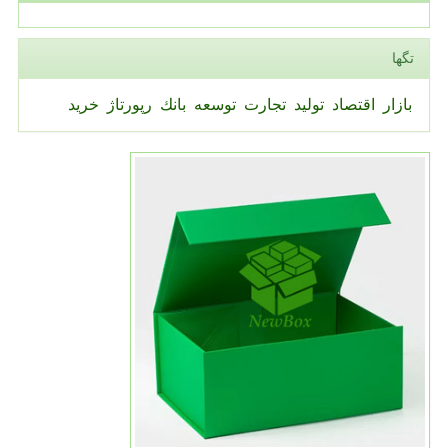
تگها
بازار
اقتصاد
تولید
تجارت
توسعه
بانك
رپورتاژ
خرید