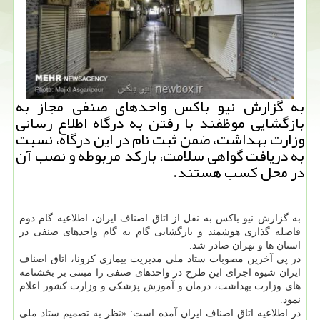
به گزارش نیو باكس واحدهای صنفی مجاز به
بازگشایی موظفند با رفتن به درگاه اطلاع رسانی
وزارت بهداشت، ضمن ثبت نام در این درگاه، نسبت
به دریافت گواهی سلامت، باركد مربوطه و نصب آن
در محل كسب هستند.
به گزارش نیو باكس به نقل از اتاق اصناف ایران، اطلاعیه گام دوم
فاصله گذاری هوشمند و بازگشایی گام به گام واحدهای صنفی در
استان ها و تهران صادر شد.
در پی آخرین مصوبات ستاد ملی مدیریت بیماری كرونا، اتاق اصناف
ایران شیوه اجرای این طرح در واحدهای صنفی را مبتنی بر بخشنامه
های وزارت بهداشت، درمان و آموزش پزشكی و وزارت كشور اعلام
نمود.
در اطلاعیه اتاق اصناف ایران آمده است: «نظر به تصمیم ستاد ملی