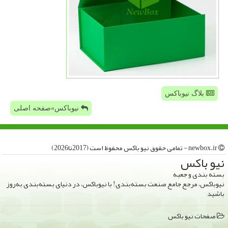
بلاگ نیوباکس
نیوباکس»صفحه اصلی
newbox.ir - تمامی حقوق نیو باكس محفوظ است (2017تا2026)
نیو باكس
بسته بندی و جعبه
نیوباکس، مرجع جامع صنعت بسته‌بندی! با نیوباکس، در دنیای بسته‌بندی به‌روز
باشید
صفحات نیو باكس