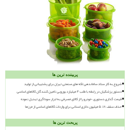
پربیننده ترین ها
شروع به کار ستاد ساماندهی لکه های صنعتی تهران برای پشتیبانی از تولید
دستور پزشکیان در رابطه با طلب ۴ میلیارد یورویی تامین کنندگان کالاهای اساسی
قیمت گذاری دستوری، خودرو را از کالای مصرفی به ابزار سوداگری تبدیل نموده
حذف سقف ۱۸، ۵ میلیون دلاری استانی برای واردات کالاهای اساسی از مرزها
پربحث ترین ها