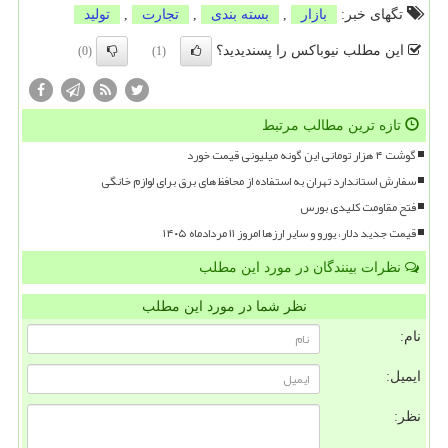
تگهای خبر:
بازار
,
بسته بندی
,
تجارت
,
تولید
این مطلب نیوباکس را پسندیدید؟
(0)
(1)
تازه ترین مطالب مرتبط
گوشت ۴ هزار تومانی این گونه میلیونی قیمت خورد
سفارش استاندارد تهران به استفاده از محافظ های برق برای لوازم خانگی
فتح مقاومت کلیدی بورس
قیمت جدید دلار، یورو و سایر ارزها امروز ۱۱ مردادماه ۱۴۰۵
نظرات بینندگان در مورد این مطلب
نظر شما در مورد این مطلب
نام:
ایمیل:
نظر: