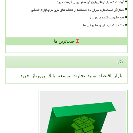
گوشت ۴ هزار تومانی این گونه میلیونی قیمت خورد
سفارش استاندارد تهران به استفاده از محافظ های برق برای لوازم خانگی
فتح مقاومت کلیدی بورس
هشدار شدید آبی به تهرانی ها
جدیدترین ها
تگها
بازار
اقتصاد
تولید
تجارت
توسعه
بانك
رپورتاژ
خرید