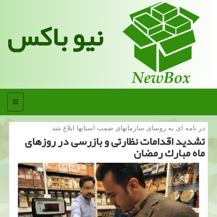
نیو باکس
منو
در نامه ای به روسای سازمانهای صمت استانها ابلاغ شد
تشدید اقدامات نظارتی و بازرسی در روزهای
ماه مبارك رمضان