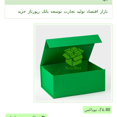
بازار
اقتصاد
تولید
تجارت
توسعه
بانك
رپورتاژ
خرید
بلاگ نیوباکس