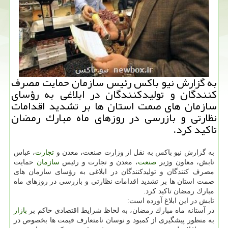
به گزارش نیو باكس رئیس سازمان حمایت مصرف
كنندگان و تولیدكنندگان در ابلاغی به رؤسای
سازمان های صمت استان ها بر تشدید اقدامات
نظارتی و بازرسی در روزهای ماه مبارك رمضان
تاكید كرد.
به گزارش نیو باكس به نقل از وزارت صنعت، معدن و
تجارت
، عباس
تابش، معاون وزیر
صنعت
، معدن و تجارت و رئیس
سازمان
حمایت
مصرف كنندگان و تولیدكنندگان در ابلاغی به رؤسای سازمان های
صمت استان ها بر تشدید اقدامات نظارتی و بازرسی در روزهای ماه
مبارك رمضان تاكید كرد.
تابش در این ابلاغ آورده است:
در آستانه ماه مبارك رمضان، به لحاظ شرایط اقتصادی حاكم بر
بازار
به منظور پیشگیری از كمبود و نوسان نامتعارف قیمت ها بخصوص در