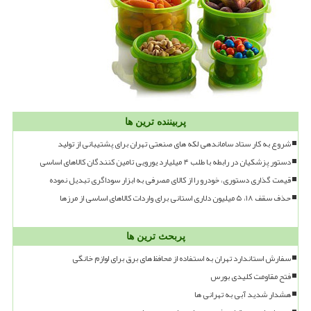
پربیننده ترین ها
شروع به کار ستاد ساماندهی لکه های صنعتی تهران برای پشتیبانی از تولید
دستور پزشکیان در رابطه با طلب ۴ میلیارد یورویی تامین کنندگان کالاهای اساسی
قیمت گذاری دستوری، خودرو را از کالای مصرفی به ابزار سوداگری تبدیل نموده
حذف سقف ۱۸، ۵ میلیون دلاری استانی برای واردات کالاهای اساسی از مرزها
پربحث ترین ها
سفارش استاندارد تهران به استفاده از محافظ های برق برای لوازم خانگی
فتح مقاومت کلیدی بورس
هشدار شدید آبی به تهرانی ها