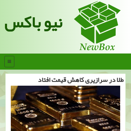
نیو باکس
منو
طلا در سرازیری كاهش قیمت افتاد