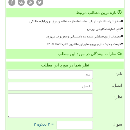
تازه ترین مطالب مرتبط
سفارش استاندارد تهران به استفاده از محافظ های برق برای لوازم خانگی
فتح مقاومت کلیدی بورس
تعهدات ارزی منقضی شده به دادستانی و تعزیرات می رود
قیمت جدید دلار، یورو و سایر ارزها امروز ۱۱ مردادماه ۱۴۰۵
نظرات بینندگان در مورد این مطلب
نظر شما در مورد این مطلب
نام:
ایمیل:
نظر:
سوال:
= ۲ بعلاوه ۳