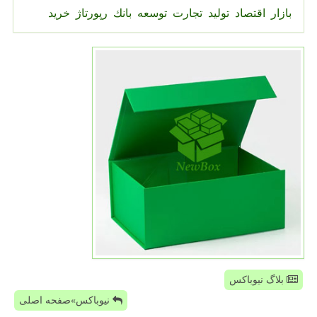
بازار
اقتصاد
تولید
تجارت
توسعه
بانك
رپورتاژ
خرید
بلاگ نیوباکس
نیوباکس»صفحه اصلی