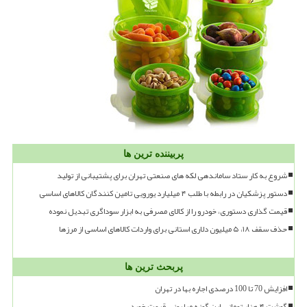
پربیننده ترین ها
شروع به کار ستاد ساماندهی لکه های صنعتی تهران برای پشتیبانی از تولید
دستور پزشکیان در رابطه با طلب ۴ میلیارد یورویی تامین کنندگان کالاهای اساسی
قیمت گذاری دستوری، خودرو را از کالای مصرفی به ابزار سوداگری تبدیل نموده
حذف سقف ۱۸، ۵ میلیون دلاری استانی برای واردات کالاهای اساسی از مرزها
پربحث ترین ها
افزایش 70 تا 100 درصدی اجاره بها در تهران
گوشت ۴ هزار تومانی این گونه میلیونی قیمت خورد