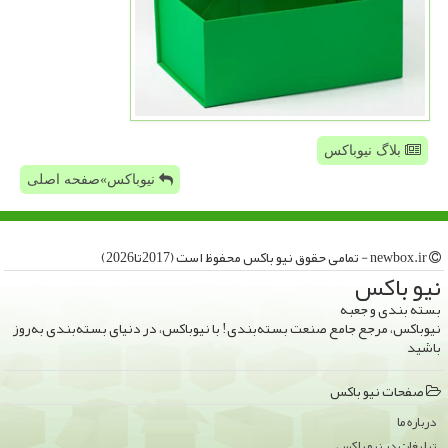
بلاگ نیوباکس
نیوباکس»صفحه اصلی
newbox.ir - تمامی حقوق نیو باكس محفوظ است (2017تا2026)
نیو باكس
بسته بندی و جعبه
نیوباکس، مرجع جامع صنعت بسته‌بندی! با نیوباکس، در دنیای بسته‌بندی به‌روز
باشید
صفحات نیو باكس
درباره ما
تبلیغات در نیو باكس