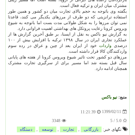
مشترک میان ایران و ترکیه فعال است.
بگفته وی باتوجه به حجم بالای تجارت میان دو کشور و همین طور
استفاده ترانزیتی که دو طرف از مرزهای یکدیگر می کنند، قاعدتا
نمی توان مرزها را به شکل طولانی مدت بست اما باتوجه به شیوع
ویروس کرونا رعایت پروتکل های بهداشتی اهمیت فراوانی دارد.
به گزارش نیو باکس به نقل از ایسنا، بر طبق آخرین گزارش ها از
عملکرد تجاری ایران در سال ۱۳۹۸ ترکیه با افزایش بیش از ۱۰۰
درصدی
واردات
خود از ایران بعد از چین و عراق در رده سوم
واردکنندگان کالا قرار داشته است.
مرزهای دو کشور تحت تاثیر شیوع ویروس کرونا از هفته های پایانی
سال قبل بسته شد اما مسیر برای از سرگیری تجارت مشترک
همچنان ادامه دارد.
منبع:
نیو باكس
1399/02/11
11:21:39
3348
5
/
5.0
تگهای خبر:
بازرگانی
,
تجارت
,
توسعه
,
دستگاه