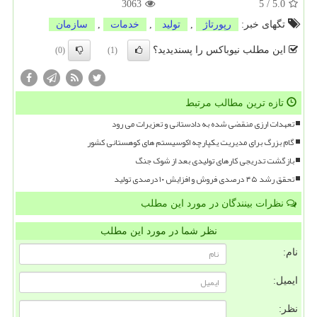
3063
5
/
5.0
تگهای خبر:
رپورتاژ
,
تولید
,
خدمات
,
سازمان
این مطلب نیوباکس را پسندیدید؟
(0)
(1)
تازه ترین مطالب مرتبط
تعهدات ارزی منقضی شده به دادستانی و تعزیرات می رود
گام بزرگ برای مدیریت یکپارچه اکوسیستم های کوهستانی کشور
بازگشت تدریجی کارهای تولیدی بعد از شوک جنگ
تحقق رشد ۴۵ درصدی فروش و افزایش ۱۰ درصدی تولید
نظرات بینندگان در مورد این مطلب
نظر شما در مورد این مطلب
نام:
ایمیل:
نظر: