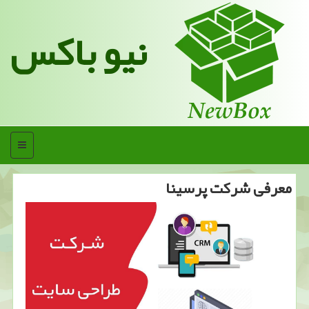
نیو باکس
منو
معرفی شركت پرسینا