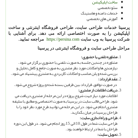
ساخت اپلیکیشن
سئو تخصصی
خدمات دامنه و هاستینگ
آموزش های تخصصی
پرسینا خدمات طراحی سایت، طراحی فروشگاه اینترنتی و ساخت
اپلیکیشن را به صورت اختصاصی ارائه می دهد. برای آشنایی با
شرکت پرسینا به وب سایت
https://persina.com
مراجعه نمایید.
مراحل طراحی سایت و فروشگاه اینترنتی در پرسینا
مشاوره تلفنی یا حضوری:
مشاوره در چندین جلسه به صورت تلفنی یا حضوری برگزار می شود.
نیازمندی ها و امکانات مورد نظر مشتری به صورت جامع و کامل تحلیل و
بررسی شده و پلن مناسب و امکانات کاربردی به مشتری پیشنهاد می شود.
عقد قرارداد:
در صورت توافق، قرارداد بین طرفین بسته شده و پروژه شروع می شود.
دریافت اطلاعات از مشتری:
اطلاعات مورد نیاز جهت شروع پروژه در این مرحله از مشتری دریافت می
شود، طراحی قالب سایت در پرسینا به صورت اختصاصی و مطابق با سلیقه
مشتری انجام می شود. در این مرحله می توانید طرح مورد نظر خود را با
طراحان پرسینا در میان بگذارید.
طراحی و راه اندازی سایت:
طراحی سایت شما در طول 10 الی 15 روز انجام می شود. در طول این دوره
طراحان با شما در ارتباط خواهند بود.
تحویل سایت: