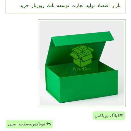
بازار
اقتصاد
تولید
تجارت
توسعه
بانك
رپورتاژ
خرید
بلاگ نیوباکس
نیوباکس»صفحه اصلی