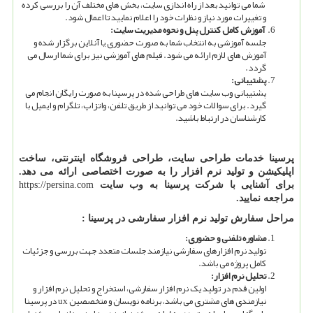
شما می توانید بعد از راه اندازی سایت، بخش های مختلف آن را بررسی کرده
و تغییرات مورد نیاز و نظرات خود را اعلام نمایید تا اعمال شود.
آموزش کامل کنترل پنل و نحوه مدیریت سایت:
جلسه آموزشی به انتخاب شما به صورت حضوری یا آنلاین برگزار شده و
آموزش های لازم ارائه می شود. فیلم های آموزشی نیز برای شما ارسال می
گردد.
پشتیبانی:
پشتیبانی وب سایت های طراحی شده در پرسینا به صورت رایگان انجام می
گیرد. برای سوالات خود می توانید از طریق تلفن، واتزاپ، تلگرام و ایمیل با
کارشناسان در ارتباط باشید.
پرسینا خدمات طراحی سایت، طراحی فروشگاه اینترنتی، ساخت
اپلیکیشن و تولید نرم افزار را به صورت اختصاصی ارائه می دهد.
برای آشنایی با شرکت پرسینا به وب سایت
https://persina.com
مراجعه نمایید.
مراحل سفارش تولید نرم افزار سفارشی در پرسینا :
مشاوره تلفنی و حضوری:
تولید نرم افزارهای سفارشی نیازمند جلسات متعدد جهت بررسی و جزئیات
کامل پروژه می باشد.
تحلیل نرم افزار:
اولین قدم در تولید یک نرم افزار سفارشی، استخراج و تحلیل نرم افزار و
نیازمندی های مشتری می باشد، برنامه نویسان و متخصصین
ux
در پرسینا