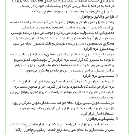
با برگزاری جلسات متعدد جزئیات پروژه، نیازمندی ها و نحوه انجام پروژه را
مرحله به مرحله با شما بررسی کرده و پیشنهادات خود را در زمینه ی
تکنولوژی های موجود و نحوه پیشبرد پروژه را مطرح می کنند.
طراحی
و آنالیز
نرم افزار:
بعد از تحلیل کامل، طراحی نرم افزار صورت می گیرد، طراحی همانند نقشه
ای است که پیش از تولید نرم افزار یا محصول به توصیف چگونگی
محصولاتی که باید تولید شوند، می‌پردازد و موجب می شود برنامه نویسان
دید درستی از آنچه که مشتری انتظار دارد داشته باشند. این مرحله با
همکاری متخصصان
ui , ux
و برنامه نویسان و مالک محصول انجام می شود.
پیاده سازی نرم افزار:
در مرحله پیاده سازی، نرم افزار بر اساس معماری و طرح از قبل طراحی شده،
با توجه به بستری که قرار است نرم افزار در آن تولید شود، کدنویسی و
برنامه نویسی می شود. با توجه به استفاده از متدولوژی اجایل-اسکرام
مراحل تحلیل، طراحی و تست در این مرحله بارها تکرار می شود.
تست نهایی نرم افزار:
از مهمترین مواردی که در فرآیند پیاده سازی پروژه های نرم افزاری تست
نرم افزار می باشد که باید مورد توجه قرار گیرد. اجرای صحیح تست نرم
افزار نقش تعیین کننده‌ای در موفقیت یا شکست پروژه‌های نرم افزاری می
تواند داشته باشد.
در نهایت تحویل نهایی پروژه انجام خواهد شد، بعد از نحویل تمرکز بر روی
بازخورد کاربر خواهد بود تا نرم افزار برای کاربران جذاب بوده و مورد
استفادۀ آسان قرار گیرد.
پشتیبانی نرم افزار:
در بحث تولید نرم افزار حیاتی است. چرا که نرم افزار ماهیتی پویا داشته و
پس از پیاده سازی به اتمام نمی رسد. رفع خطاها، ارتقای نرم افزار، ارائه