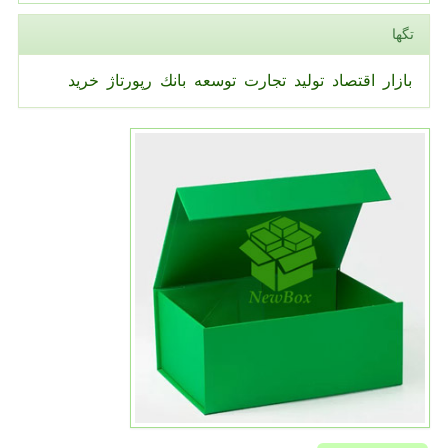
تگها
بازار
اقتصاد
تولید
تجارت
توسعه
بانك
رپورتاژ
خرید