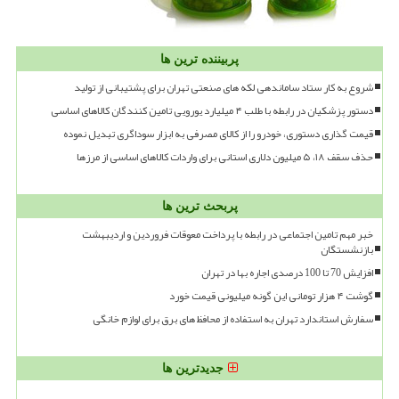
پربیننده ترین ها
شروع به کار ستاد ساماندهی لکه های صنعتی تهران برای پشتیبانی از تولید
دستور پزشکیان در رابطه با طلب ۴ میلیارد یورویی تامین کنندگان کالاهای اساسی
قیمت گذاری دستوری، خودرو را از کالای مصرفی به ابزار سوداگری تبدیل نموده
حذف سقف ۱۸، ۵ میلیون دلاری استانی برای واردات کالاهای اساسی از مرزها
پربحث ترین ها
خبر مهم تامین اجتماعی در رابطه با پرداخت معوقات فروردین و اردیبهشت
بازنشستگان
افزایش 70 تا 100 درصدی اجاره بها در تهران
گوشت ۴ هزار تومانی این گونه میلیونی قیمت خورد
سفارش استاندارد تهران به استفاده از محافظ های برق برای لوازم خانگی
جدیدترین ها