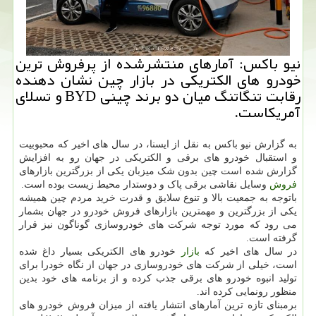
نیو باكس: آمارهای منتشرشده از پرفروش ترین
خودرو های الكتریكی در بازار چین نشان دهنده
رقابت تنگاتنگ میان دو برند چینی BYD و تسلای
آمریكاست.
به گزارش نیو باکس به نقل از ایسنا، در سال های اخیر که محبوبیت
و استقبال خودرو های برقی و الکتریکی در جهان رو به افزایش
گزارش شده است چین بدون شک میزبان یکی از بزرگترین بازارهای
فروش
وسایل نقاشی برقی پاک و دوستدار محیط زیست بوده است.
باتوجه به جمعیت بالا و تنوع سلایق و قدرت خرید مردم چین همیشه
یکی از بزرگترین و مهمترین بازارهای فروش خودرو در جهان بشمار
می رود که مورد توجه شرکت های خودروسازی گوناگون نیز قرار
گرفته است.
در سال های اخیر که
بازار
خودرو های الکتریکی بسیار داغ شده
است، خیلی از شرکت های خودروسازی در جهان از نگاه خودرا برای
تولید انبوه خودرو های برقی جذب کرده و از برنامه های خود بدین
منظور رونمایی کرده اند.
برمبنای تازه ترین آمارهای انتشار یافته از میزان فروش خودرو های