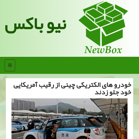
نیو باکس
منو
خودرو های الكتریكی چینی از رقیب آمریكایی
خود جلو زدند