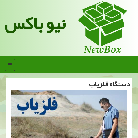
نیو باکس
منو
دستگاه فلزیاب