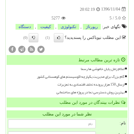
1396/11/04
20:02:19
5277
5
/
5.0
تگهای خبر:
رپورتاژ
,
تكنولوژی
,
كیفیت
,
دستگاه
این مطلب نیوباکس را پسندیدید؟
(0)
(1)
تازه ترین مطالب مرتبط
اعلام زمان پایان خاموشی ها رسما
گام بزرگ برای مدیریت یکپارچه اکوسیستم های کوهستانی کشور
ارسال 150 هزار پرونده تخلف اقتصادی به تعزیرات
بهترین روش دسترسی نما در پروژه های ساختمانی
نظرات بینندگان در مورد این مطلب
نظر شما در مورد این مطلب
نام: