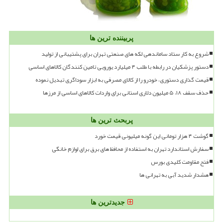
پربیننده ترین ها
شروع به کار ستاد ساماندهی لکه های صنعتی تهران برای پشتیبانی از تولید
دستور پزشکیان در رابطه با طلب ۴ میلیارد یورویی تامین کنندگان کالاهای اساسی
قیمت گذاری دستوری، خودرو را از کالای مصرفی به ابزار سوداگری تبدیل نموده
حذف سقف ۱۸، ۵ میلیون دلاری استانی برای واردات کالاهای اساسی از مرزها
پربحث ترین ها
گوشت ۴ هزار تومانی این گونه میلیونی قیمت خورد
سفارش استاندارد تهران به استفاده از محافظ های برق برای لوازم خانگی
فتح مقاومت کلیدی بورس
هشدار شدید آبی به تهرانی ها
جدیدترین ها