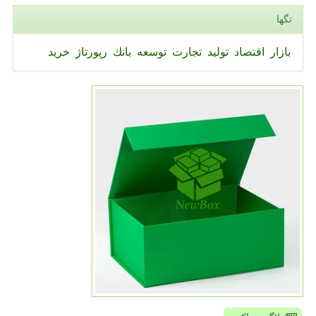
تگها
بازار
اقتصاد
تولید
تجارت
توسعه
بانك
رپورتاژ
خرید