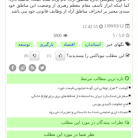
کما اینکه ابراز تأسف مقام معظم رهبری از وضعیت این مناطق خود
سندی معتبر بر انحراف مناطق آزاد از وظایف قانونی خود می باشد.
1399/03/12
12:42:53
3800
5
/
5.0
تگهای خبر:
استاندارد
,
اقتصاد
,
بارگیری
,
توسعه
این مطلب نیوباکس را پسندیدید؟
(0)
(1)
تازه ترین مطالب مرتبط
گوشت ۴ هزار تومانی این گونه میلیونی قیمت خورد
سفارش استاندارد تهران به استفاده از محافظ های برق برای لوازم خانگی
فتح مقاومت کلیدی بورس
تعهدات ارزی منقضی شده به دادستانی و تعزیرات می رود
نظرات بینندگان در مورد این مطلب
نظر شما در مورد این مطلب