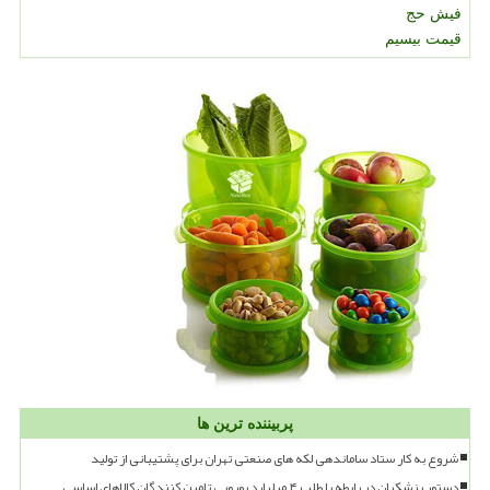
فیش حج
قیمت بیسیم
پربیننده ترین ها
شروع به کار ستاد ساماندهی لکه های صنعتی تهران برای پشتیبانی از تولید
دستور پزشکیان در رابطه با طلب ۴ میلیارد یورویی تامین کنندگان کالاهای اساسی