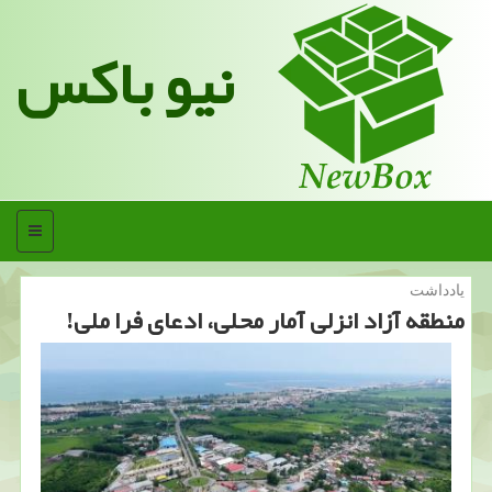
نیو باکس
منو
یادداشت
منطقه آزاد انزلی آمار محلی، ادعای فرا ملی!