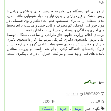
بزند.
از مزایای این دستگاه می توان به ویروس زدایی و باکتری زدایی با
روش خشک و غیرحرارتی و بدون نیاز به مواد شیمیایی مانند الکل،
عدم استفاده از آب برای شستشو، عدم ایجاد طعم و بوی شیمیایی در
مواد خوراکی، کوچک، کم مصرف و قابل حمل و مناسب برای محیط
های اداری و خانگی و دوستدار محیط زیست اشاره نمود.
برمبنای اعلام وزارت علوم، فاز طراحی و ساخت دستگاه، توسط
علی دژپور دانشجوی دکتری فیزیک، مریم نیل کار دانشجوی دکتری
فیزیک و دکتر ساعد جعفری عضو هیئت علمی گروه فیزیک- دانشیار
فیزیک پلاسمای دانشگاه گیلان انجام شده است و پروسه ستاندن
تاییدیه های فنی و بهداشتی و نیز ثبت اختراع آن در حال پیگیری است.
منبع:
نیو باكس
1399/03/29
12:32:11
3136
5
/
5.0
تگهای خبر:
تولید
,
خرید
,
دستگاه