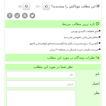
این مطلب نیوباکس را پسندیدید؟
(0)
(1)
تازه ترین مطالب مرتبط
فتح مقاومت کلیدی بورس
اعلام زمان پایان خاموشی ها رسما
گام بزرگ برای مدیریت یکپارچه اکوسیستم های کوهستانی کشور
فهرست قیمت خرید مسکن در منطقه ۴ تهران
نظرات بینندگان در مورد این مطلب
نظر شما در مورد این مطلب
نام:
ایمیل:
نظر: