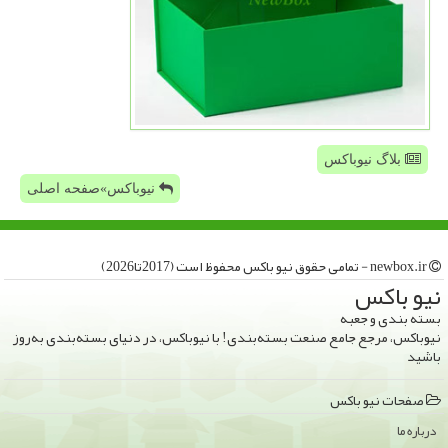
بلاگ نیوباکس
نیوباکس»صفحه اصلی
newbox.ir - تمامی حقوق نیو باكس محفوظ است (2017تا2026)
نیو باكس
بسته بندی و جعبه
نیوباکس، مرجع جامع صنعت بسته‌بندی! با نیوباکس، در دنیای بسته‌بندی به‌روز
باشید
صفحات نیو باكس
درباره ما