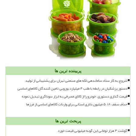
پربیننده ترین ها
شروع به کار ستاد ساماندهی لکه های صنعتی تهران برای پشتیبانی از تولید
دستور پزشکیان در رابطه با طلب ۴ میلیارد یورویی تامین کنندگان کالاهای اساسی
قیمت گذاری دستوری، خودرو را از کالای مصرفی به ابزار سوداگری تبدیل نموده
حذف سقف ۱۸، ۵ میلیون دلاری استانی برای واردات کالاهای اساسی از مرزها
پربحث ترین ها
گوشت ۴ هزار تومانی این گونه میلیونی قیمت خورد