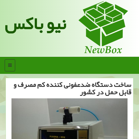
نیو باکس
منو
ساخت دستگاه ضدعفونی كننده كم مصرف و
قابل حمل در كشور