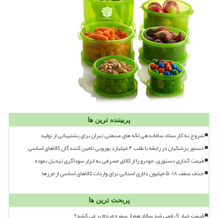
پربیننده ترین ها
شروع به کار ستاد ساماندهی لکه های صنعتی تهران برای پشتیبانی از تولید
دستور پزشکیان در رابطه با طلب ۴ میلیارد یورویی تامین کنندگان کالاهای اساسی
قیمت گذاری دستوری، خودرو را از کالای مصرفی به ابزار سوداگری تبدیل نموده
حذف سقف ۱۸، ۵ میلیون دلاری استانی برای واردات کالاهای اساسی از مرزها
پربحث ترین ها
قیمت خیار 6 رقمی شد سالاد هم از سفره مردم پر می کشد؟