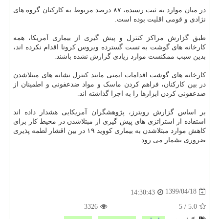
در میان موارد به ثبت رسیده، ۸۷ درصد مربوط به کارکنان گروه های
نژادی و قومی اقلیت بوده است.
طبق گزارش مراکز کنترل و پیش گیری از بیماری آمریکا، همه
کارخانه های گوشت به تست گسترده ویروس کرونا اقدام نکرده اند،
بدین سبب ممکنست موارد زیادی گزارش نشده باشند.
کارخانه های گوشت اقدامات ایمنی مانند کنترل نشانه های مبتلاشدن
در بین کارکنان، فراهم کردن ماسک و مواد ضدعفونی و اطمینان از
ضدعفونی کردن ابزارها را به اجرا گذاشته اند.
بر اساس گزارش رویترز، پژوهشگران آمریکایی هشدار داده اند
استفاده از استراتژی های پیش گیری از مبتلاشدن در محیط کار برای
کاهش موارد مبتلاشدن به بیماری کووید ۱۹ در بین اقشار لطمه پذیری
ضروری بشمار می رود.
1399/04/18
14:30:43
3326
5
/
5.0