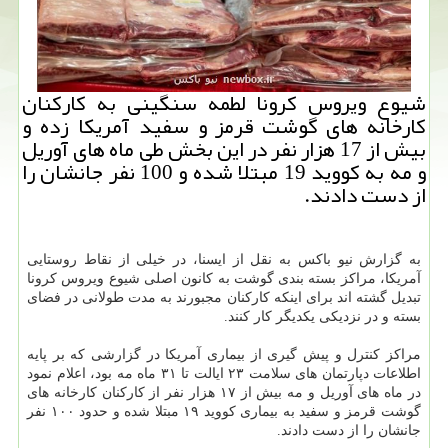
شیوع ویروس كرونا لطمه سنگینی به كاركنان
كارخانه های گوشت قرمز و سفید آمریكا زده و
بیش از 17 هزار نفر در این بخش طی ماه های آوریل
و مه به كووید 19 مبتلا شده و 100 نفر جانشان را
از دست دادند.
به گزارش نیو باکس به نقل از ایسنا، در خیلی از نقاط روستایی
آمریکا، مراکز بسته بندی گوشت به کانون اصلی شیوع ویروس کرونا
تبدیل گشته اند برای اینکه کارکنان مجبورند به مدت طولانی در فضای
بسته و در نزدیکی یکدیگر کار کنند.
مراکز کنترل و پیش گیری از بیماری آمریکا در گزارشی که بر پایه
اطلاعات دپارتمان های سلامت ۲۳ ایالت تا ۳۱ ماه مه بود، اعلام نمود
در ماه های آوریل و مه بیش از ۱۷ هزار نفر از کارکنان کارخانه های
گوشت قرمز و سفید به بیماری کووید ۱۹ مبتلا شده و حدود ۱۰۰ نفر
جانشان را از دست دادند.