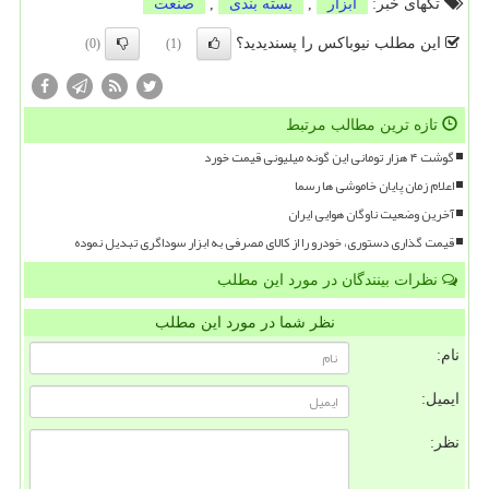
تگهای خبر:
ابزار
,
بسته بندی
,
صنعت
این مطلب نیوباکس را پسندیدید؟
(0)
(1)
تازه ترین مطالب مرتبط
گوشت ۴ هزار تومانی این گونه میلیونی قیمت خورد
اعلام زمان پایان خاموشی ها رسما
آخرین وضعیت ناوگان هوایی ایران
قیمت گذاری دستوری، خودرو را از کالای مصرفی به ابزار سوداگری تبدیل نموده
نظرات بینندگان در مورد این مطلب
نظر شما در مورد این مطلب
نام:
ایمیل:
نظر: