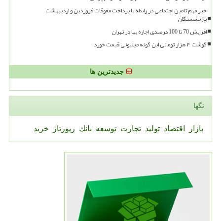
خبر مهم تامین اجتماعی در رابطه با پرداخت معوقات فروردین و اردیبهشت
بازنشستگان
افزایش 70 تا 100 درصدی اجاره بها در تهران
گوشت ۴ هزار تومانی این گونه میلیونی قیمت خورد
جدیدترین ها
تگها
بازار
اقتصاد
تولید
تجارت
توسعه
بانك
رپورتاژ
خرید