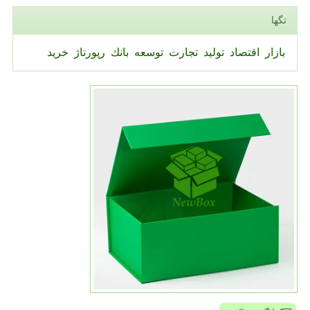
تگها
بازار
اقتصاد
تولید
تجارت
توسعه
بانك
رپورتاژ
خرید