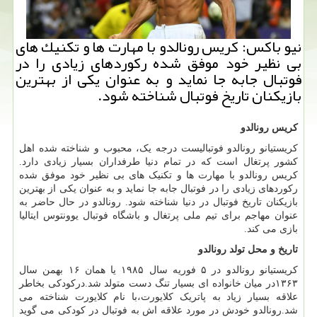
نیو باكس: كریس رونالدو با مهارت ها و تكنیك های
بی نظیر خود موفق شده ركوردهای زیادی را در
فوتبال جابه جا نماید و به عنوان یكی از بهترین
بازیكنان تاریخ فوتبال شناخته شود.
کریس رونالدو
کریستیانو رونالدو فوتبالیست درجه یک، محبوب و شناخته شده اهل
کشور پرتغال است که در تمام دنیا طرفداران بسیار زیادی دارد.
کریس رونالدو با مهارت ها و تکنیک های بی نظیر خود موفق شده
رکوردهای زیادی را در فوتبال جابه جا نماید و به عنوان یکی از بهترین
بازیکنان تاریخ فوتبال در دنیا شناخته شود. رونالدو در حال حاضر به
عنوان مهاجم برای تیم ملی پرتغال و باشگاه فوتبال یوونتوس ایتالیا
بازی می کند.
تاریخ و محل تولد رونالدو
کریستیانو رونالدو در ۵ فوریه سال ۱۹۸۵ یا همان ۱۶ بهمن سال
۱۳۶۳در میان خانواده ای بسیار تنگ دست متولد شد.درکودکی بخاطر
علاقه بسیار زیاد به پاتریک کلایورت،با نام کلایورت شناخته می
شد.رونالدو خودش در مورد علاقه اش به فوتبال در کودکی می گوید