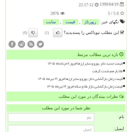
1399/04/19
22:17:12
2876
5
/
5.0
تگهای خبر:
رپورتاژ
,
قیمت
,
سایت
این مطلب نیوباکس را پسندیدید؟
(0)
(1)
تازه ترین مطالب مرتبط
قیمت جدید دلار، یورو و سایر ارزها امروز ۱۱ مردادماه ۱۴۰۵
طلا باز هم شدت گرفت
قیمت زمان بازگشایی دلار، یورو و سایر ارزها امروز ۲۱ تیرماه ۱۴۰۵
قیمت زمان بازگشایی بازار طلا و سکه امروز ۱۶ تیرماه ۱۴۰۵
نظرات بینندگان در مورد این مطلب
نظر شما در مورد این مطلب
نام:
ایمیل: