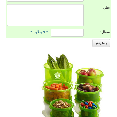
نظر:
سوال:
= ۹ بعلاوه ۳