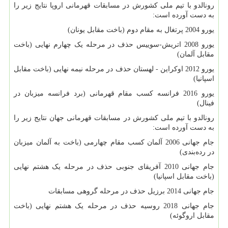
رونالدو با تیم ملی کشورش در مسابقات قهرمانی اروپا نتایج زیر را
به دست آورده است:
یورو 2004 پرتغال به مقام دوم (باخت مقابل یونان)
یورو 2008 اتریش-سوییس حذف در مرحله یک چهارم نهایی (باخت
مقابل آلمان)
یورو 2012 اوکراین - لهستان حذف در مرحله نیمه نهایی (باخت مقابل
اسپانیا)
یورو 2016 فرانسه کسب مقام قهرمانی (برد فرانسه میزبان در
فینال)
رونالدو با تیم ملی کشورش در مسابقات قهرمانی جهان نتایج زیر را
به دست آورده است:
جام جهانی 2006 آلمان کسب مقام چهارمی (باخت به آلمان میزبان
در رده‌بندی)
جام جهانی 2010 آفریقای جنوبی حذف در مرحله یک هشتم نهایی
(باخت مقابل اسپانیا)
جام جهانی 2014 برزیل حذف در مرحله گروهی مسابقات
جام جهانی 2018 روسیه حذف در مرحله یک هشتم نهایی (باخت
مقابل اروگوئه)