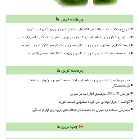
پربیننده ترین ها
شروع به کار ستاد ساماندهی لکه های صنعتی تهران برای پشتیبانی از تولید
دستور پزشکیان در رابطه با طلب ۴ میلیارد یورویی تامین کنندگان کالاهای اساسی
قیمت گذاری دستوری، خودرو را از کالای مصرفی به ابزار سوداگری تبدیل نموده
حذف سقف ۱۸، ۵ میلیون دلاری استانی برای واردات کالاهای اساسی از مرزها
پربحث ترین ها
خبر مهم تامین اجتماعی در رابطه با پرداخت معوقات فروردین و اردیبهشت
بازنشستگان
افزایش 70 تا 100 درصدی اجاره بها در تهران
گوشت ۴ هزار تومانی این گونه میلیونی قیمت خورد
سفارش استاندارد تهران به استفاده از محافظ های برق برای لوازم خانگی
جدیدترین ها