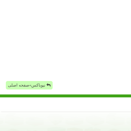
نیوباکس»صفحه اصلی