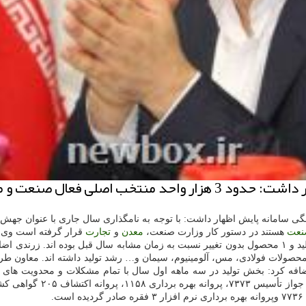
م تولیداتشان پایش و رصد می شود.
ی سامانه پایش اظهار داشت: با توجه به نامگذاری سال جاری با عنوان جهش 
نعت
هستند در دستور کار وزارت صنعت،
معدن
و
تجارت
مورد پایش قرار گرفت ۲۲ محصول با رشد تولید، ۱۳ محصول با کاهش تولید و ۱ محصول بدون تغییر نسبت به زمان
م، محصولات فولادی، مس، آلومینیوم، سیمان و… رشد تولید داشته اند. معاون 
فه کرد: بخش تولید در سه ماهه اول سال با تمام مشکلات و محدویت های 