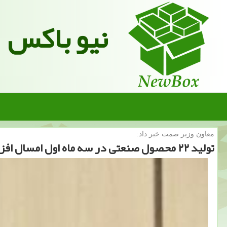
نیو باکس
معاون وزیر صمت خبر داد:
تولید ۲۲ محصول صنعتی در سه ماه اول امسال افزایش یافت