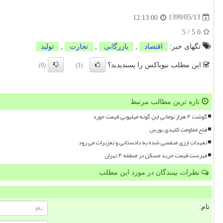
1399/05/13
12:13:00
5
/
5.0
تگهای خبر:
اقتصاد
,
بازرگانی
,
تجارت
,
تولید
این مطلب نیوباکس را پسندیدید؟
(0)
(1)
تازه ترین مطالب مرتبط
گوشت ۴ هزار تومانی این گونه میلیونی قیمت خورد
فتح مقاومت کلیدی بورس
تعهدات ارزی منقضی شده به دادستانی و تعزیرات می رود
فهرست قیمت خرید مسکن در منطقه ۴ تهران
نظرات بینندگان در مورد این مطلب
نام: