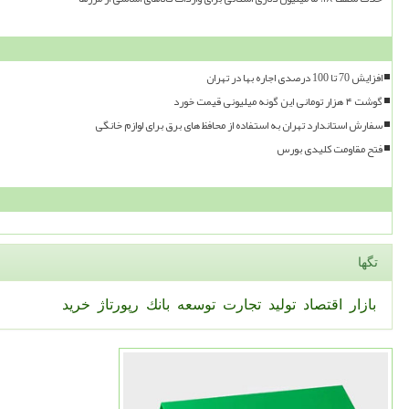
افزایش 70 تا 100 درصدی اجاره بها در تهران
گوشت ۴ هزار تومانی این گونه میلیونی قیمت خورد
سفارش استاندارد تهران به استفاده از محافظ های برق برای لوازم خانگی
فتح مقاومت کلیدی بورس
تگها
بازار
اقتصاد
تولید
تجارت
توسعه
بانك
رپورتاژ
خرید