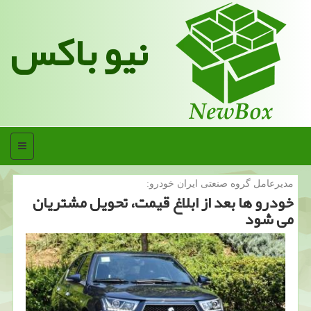
نیو باکس
منو
مدیرعامل گروه صنعتی ایران خودرو:
خودرو ها بعد از ابلاغ قیمت، تحویل مشتریان
می شود