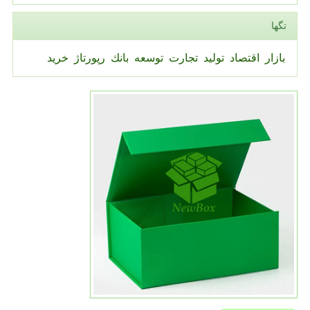
تگها
بازار
اقتصاد
تولید
تجارت
توسعه
بانك
رپورتاژ
خرید