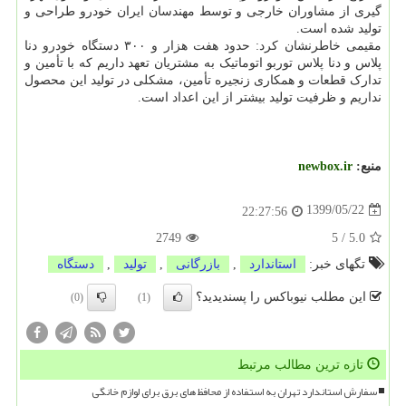
گیری از مشاوران خارجی و توسط مهندسان ایران خودرو طراحی و
تولید شده است.
مقیمی خاطرنشان کرد: حدود هفت هزار و ۳۰۰ دستگاه خودرو دنا
پلاس و دنا پلاس توربو اتوماتیک به مشتریان تعهد داریم که با تأمین و
تدارک قطعات و همکاری زنجیره تأمین، مشکلی در تولید این محصول
نداریم و ظرفیت تولید بیشتر از این اعداد است.
منبع:
newbox.ir
1399/05/22
22:27:56
2749
5
/
5.0
تگهای خبر:
استاندارد
,
بازرگانی
,
تولید
,
دستگاه
این مطلب نیوباکس را پسندیدید؟
(0)
(1)
تازه ترین مطالب مرتبط
سفارش استاندارد تهران به استفاده از محافظ های برق برای لوازم خانگی