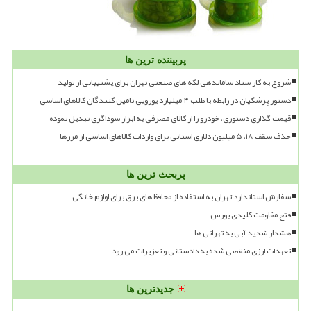
پربیننده ترین ها
شروع به کار ستاد ساماندهی لکه های صنعتی تهران برای پشتیبانی از تولید
دستور پزشکیان در رابطه با طلب ۴ میلیارد یورویی تامین کنندگان کالاهای اساسی
قیمت گذاری دستوری، خودرو را از کالای مصرفی به ابزار سوداگری تبدیل نموده
حذف سقف ۱۸، ۵ میلیون دلاری استانی برای واردات کالاهای اساسی از مرزها
پربحث ترین ها
سفارش استاندارد تهران به استفاده از محافظ های برق برای لوازم خانگی
فتح مقاومت کلیدی بورس
هشدار شدید آبی به تهرانی ها
تعهدات ارزی منقضی شده به دادستانی و تعزیرات می رود
جدیدترین ها