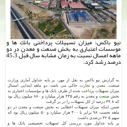
نیو باكس: میزان تسهیلات پرداختی بانك ‎ها و
موسسات اعتباری به بخش صنعت و معدن در دو
ماهه امسال نسبت به زمان مشابه سال قبل 45.3
درصد رشد كرد.
به گزارش نیو باکس به نقل از مهر، بر پایه جداول آماری وزارت
صنعت،
معدن
و
تجارت
حاکی می باشد، دو ماهه ابتدایی امسال
میزان تسهیلات پرداخت شده از طرف بانک ها و مؤسسات اعتباری به
بخش
صنعت
و معدن به رقم ۴۳۵ هزار میلیارد و ۸۸۰ میلیون ریال بود
که ۳۴.۸ درصد از کل تسهیلات را در بر گرفت.
ضمن اینکه میزان تسهیلات اعطایی به بخش صنعت و معدن در دو
ماهه نخست ۹۸ برابر با ۳۰۰ هزار میلیارد و ۵۰ میلیون ریال بود که
سهم ۳۲.۵ درصدی داشت.
بر پایه جداول مورد بررسی کل تسهیلات تخصیصی بانک ها و