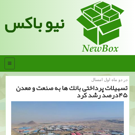
نیو باکس
منو
در دو ماه اول امسال
تسهیلات پرداختی بانك ها به صنعت و معدن
۴۵درصد رشد كرد