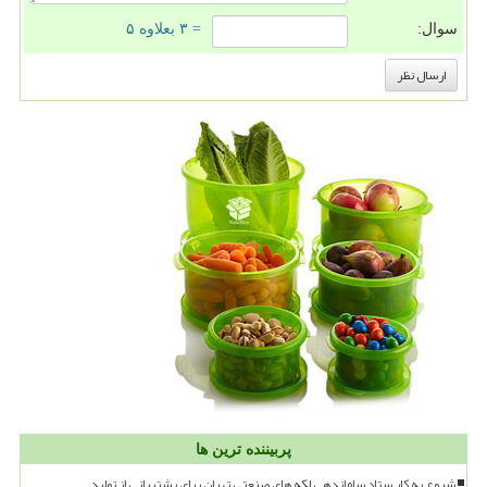
سوال:
= ۳ بعلاوه ۵
پربیننده ترین ها
شروع به کار ستاد ساماندهی لکه های صنعتی تهران برای پشتیبانی از تولید