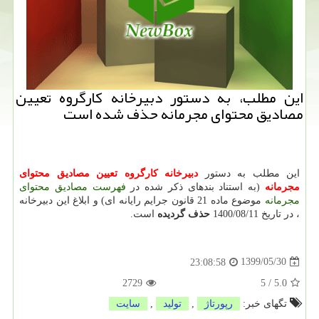
این مطلب، به دستور دبیرخانه كارگروه تعیین
مصادیق محتوای مجرمانه حذف شده است
این مطلب به دستور
دبیرخانه كارگروه تعیین مصادیق محتوای
مجرمانه
(به استناد بندهای ذکر شده در
فهرست مصادیق محتوای
مجرمانه
موضوع ماده 21 قانون جرایم رایانه ای) و ابلاغ این دبیرخانه
، در تاریخ 1400/08/11
حذف گردیده
است.
1399/05/30
23:08:58
2729
5
/
5.0
تگهای خبر:
رپورتاژ
,
تولید
,
سایت