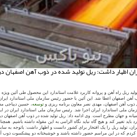
ان اظهار داشت: ریل تولید شده در ذوب آهن اصفهان در
وب آهن اصفهان اعطا شد. این آئین با حضور رئیس سازمان ملی استاندارد ا
ل ذوب آهن اصفهان، مهدی نصر معاون برنامه ریزی و
توسعه
، حسین دیباجی مد
ان ملی استاندارد ایران اجرا شد. رئیس سازمان ملی استاندارد ایران در این
انه و جهان مطرح است. وی ادامه داد: ریل تولید شده در ذوب آهن اصفهان در
د تغییر کند و هیچ گاه نباید نگاه الزامی به این مقوله داشته باشیم. همچنان
 تولید ریل را یک افتخار برای کشور دانست و اظهار داشت: باتوجه به سابقه
کردم که در این مراسم حضور داشته باشند و خوشبختانه دو پیشکسوت ذوب آهنی