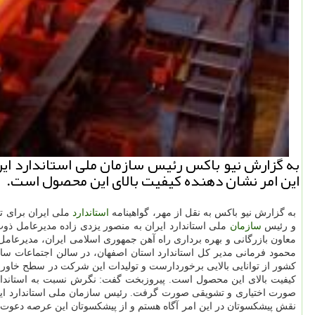
به گزارش نیو باكس رئیس سازمان ملی استاندارد ایر
این امر نشان دهنده كیفیت بالای این محصول است.
به گزارش نیو باکس به نقل از مهر، گواهینامه
استاندارد
و رئیس
سازمان
ملی استاندارد ایران به منصور یزدی زاده مدیرعامل ذ
معاون بازرگانی و بهره برداری راه آهن جمهوری اسلامی ایران، مدیرعام
محمود فرمانی مدیر کل استاندارد استان اصفهان، در سالن اجتماعات سازم
کشور از توانایی بالایی برخوردارست و تولیدات این شرکت در سطح خاورمی
کیفیت بالای این محصول است. پیروزبخت گفت: نگرش نسبت به استاندارد بای
صورت اختیاری و تشویقی صورت گرفت. رئیس سازمان ملی استاندارد ایران،
نقش پیشکسوتان در این امر آگاه هستم و از پیشکسوتان این عرصه دعوت 