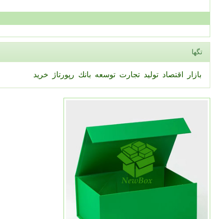
تگها
بازار
اقتصاد
تولید
تجارت
توسعه
بانك
رپورتاژ
خرید