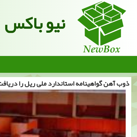
نیو باکس
ذوب آهن گواهینامه استاندارد ملی ریل را دریافت