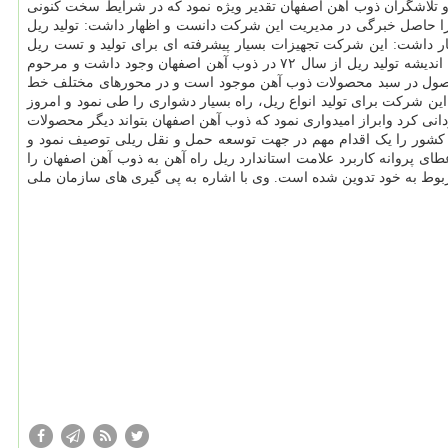
 و تلاشگران ذوب آهن اصفهان تقدیر ویژه نمود که در شرایط سخت کنونی
را حاصل خبرگی در مدیریت این شرکت دانست و اظهار داشت: تولید ریل
ر داشت: این شرکت تجهیزات بسیار پیشرفته ای برای تولید و تست ریل
ریلی است. منصور یزدی زاده مدیرعامل ذوب آهن اصفهان در این آئین اظهار داشت: اندیشه تولید ریل از سال ۷۲ در ذوب آهن اصفهان وجود داشت و مرحوم
ن این محصول در سبد محصولات ذوب آهن موجود است و در محورهای مختلف خط
 شرکت برای تولید انواع ریل، راه بسیار دشواری را طی نمود و امروز
نی کرد وابراز امیدواری نمود که ذوب آهن اصفهان بتواند دیگر محصولات
در کشور را یک اقدام مهم در جهت توسعه حمل و نقل ریلی توصیف نمود و
ای پروانه کاربرد علامت استاندارد ریل راه آهن به ذوب آهن اصفهان را
 به خود تدوین شده است. وی با اشاره به پی گیری های سازمان ملی