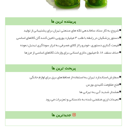
پربیننده ترین ها
شروع به کار ستاد ساماندهی لکه های صنعتی تهران برای پشتیبانی از تولید
دستور پزشکیان در رابطه با طلب ۴ میلیارد یورویی تامین کنندگان کالاهای اساسی
قیمت گذاری دستوری، خودرو را از کالای مصرفی به ابزار سوداگری تبدیل نموده
حذف سقف ۱۸، ۵ میلیون دلاری استانی برای واردات کالاهای اساسی از مرزها
پربحث ترین ها
سفارش استاندارد تهران به استفاده از محافظ های برق برای لوازم خانگی
فتح مقاومت کلیدی بورس
هشدار شدید آبی به تهرانی ها
تعهدات ارزی منقضی شده به دادستانی و تعزیرات می رود
جدیدترین ها