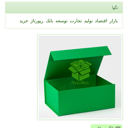
تگها
بازار
اقتصاد
تولید
تجارت
توسعه
بانك
رپورتاژ
خرید