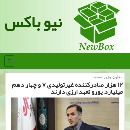
نیو باکس
منو
معاون وزیر صمت:
۱۲ هزار صادركننده غیرتولیدی ۷ و چهار دهم
میلیارد یورو تعهد ارزی دارند