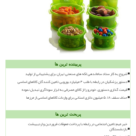
پربیننده ترین ها
شروع به کار ستاد ساماندهی لکه های صنعتی تهران برای پشتیبانی از تولید
دستور پزشکیان در رابطه با طلب ۴ میلیارد یورویی تامین کنندگان کالاهای اساسی
قیمت گذاری دستوری، خودرو را از کالای مصرفی به ابزار سوداگری تبدیل نموده
حذف سقف ۱۸، ۵ میلیون دلاری استانی برای واردات کالاهای اساسی از مرزها
پربحث ترین ها
خبر مهم تامین اجتماعی در رابطه با پرداخت معوقات فروردین و اردیبهشت
بازنشستگان