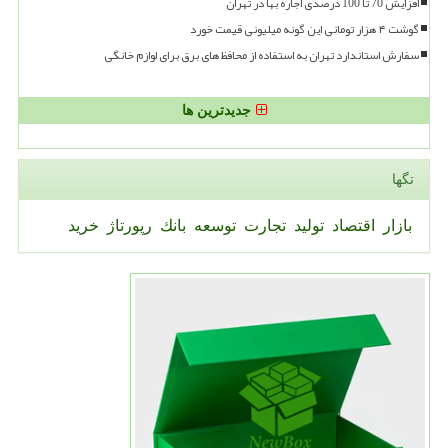
افزایش 70 تا 100 درصدی اجاره بها در تهران
گوشت ۴ هزار تومانی این گونه میلیونی قیمت خورد
سفارش استاندارد تهران به استفاده از محافظ های برق برای لوازم خانگی
جدیدترین ها
تگها
بازار
اقتصاد
تولید
تجارت
توسعه
بانك
رپورتاژ
خرید