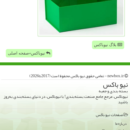
بلاگ نیوباکس
نیوباکس»صفحه اصلی
newbox.ir - تمامی حقوق نیو باكس محفوظ است (2017تا2026)
نیو باكس
بسته بندی و جعبه
نیوباکس، مرجع جامع صنعت بسته‌بندی! با نیوباکس، در دنیای بسته‌بندی به‌روز
باشید
صفحات نیو باكس
درباره ما