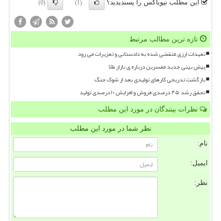
این مطلب نیوباکس را پسندیدید؟
(0)
(1)
تازه ترین مطالب مرتبط
تعهدات ارزی منقضی شده به دادستانی و تعزیرات می رود
پیش بینی جدید مفسرین درباره ی بازار طلا
بازگشت تدریجی کارهای تولیدی بعد از شوک جنگ
تحقق رشد ۴۵ درصدی فروش و افزایش ۱۰ درصدی تولید
نظرات بینندگان در مورد این مطلب
نظر شما در مورد این مطلب
نام:
ایمیل:
نظر: