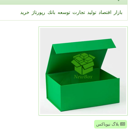
بازار
اقتصاد
تولید
تجارت
توسعه
بانك
رپورتاژ
خرید
بلاگ نیوباکس