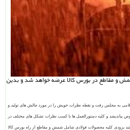
شمش و مقاطع در بورس كالا عرضه خواهد شد و بدین
سلامی به مجلس رفت و نقطه نظرات خویش را در مورد چالش های تولید و
وص بیاندیشد و کلیه دستورالعمل ها با کسب نظرات تشکل های مختلف در
 داشتند بزودی کلیه محصولات فولادی شامل شمش و مقاطع از راه بورس کالا