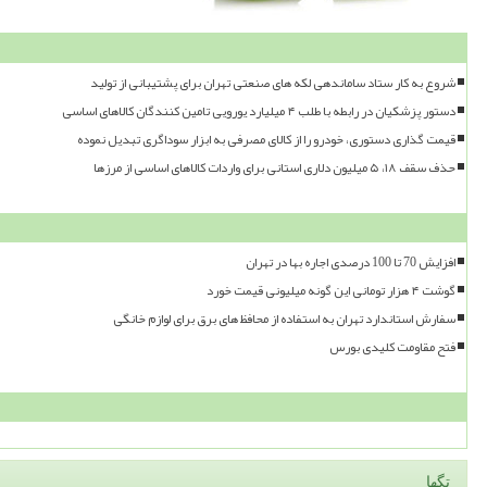
شروع به کار ستاد ساماندهی لکه های صنعتی تهران برای پشتیبانی از تولید
دستور پزشکیان در رابطه با طلب ۴ میلیارد یورویی تامین کنندگان کالاهای اساسی
قیمت گذاری دستوری، خودرو را از کالای مصرفی به ابزار سوداگری تبدیل نموده
حذف سقف ۱۸، ۵ میلیون دلاری استانی برای واردات کالاهای اساسی از مرزها
افزایش 70 تا 100 درصدی اجاره بها در تهران
گوشت ۴ هزار تومانی این گونه میلیونی قیمت خورد
سفارش استاندارد تهران به استفاده از محافظ های برق برای لوازم خانگی
فتح مقاومت کلیدی بورس
تگها