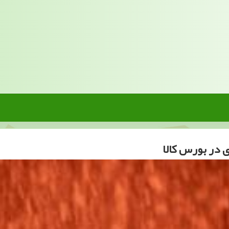
 در بورس كالا