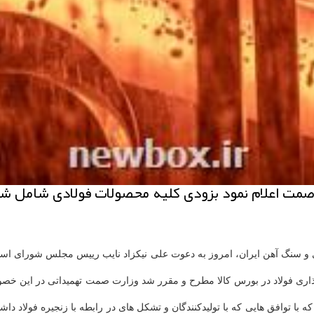
یر صمت اعلام نمود بزودی كلیه محصولات فولادی شامل 
لادی و سنگ آهن ایران، امروز به دعوت علی نیکزاد نایب رییس مجلس شورای ا
گذاری فولاد در بورس کالا مطرح و مقرر شد وزارت صمت تهمیداتی در این خص
که با توافق هایی که با تولیدکنندگان و تشکل های در رابطه با زنجیره فولاد