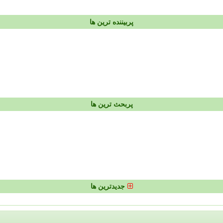
پربیننده ترین ها
پربحث ترین ها
جدیدترین ها