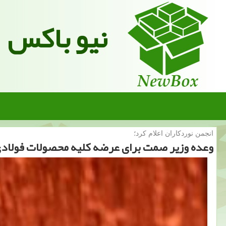
نیو باکس
انجمن نوردكاران اعلام كرد؛
وعده وزیر صمت برای عرضه كلیه محصولات فولادی