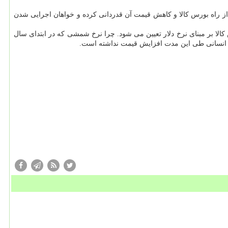
ز راه بورس کالا و کاهش قیمت آن قدردانی کرده و خواهان اجرایی شدن
الا بر مبنای نرخ دلار تعیین می شود. چرا نرخ شمشی که در ابتدای سال