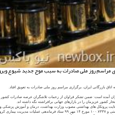
گزاری مراسم روز ملی صادرات به سبب موج جدید شیوع ویرو
ه اتاق بازرگانی ایران، برگزاری مراسم روز ملی صادرات به تعویق افتاد.
ان آمده است: ضمن تشکر فراوان از زحمات تلاشگران عرصه صادرات کشور که 
خار کشور عزیزمان را در بازارهای جهانی برافراشته نگه داشته اند.
بهداشتی شهید بهشتی و ۱۰۰.۷۳۳۷ مورخ ۱۴ مهر ۹۹ ستاد فرماند