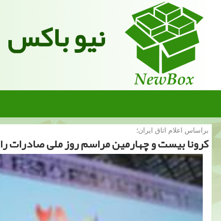
نیو باکس
براساس اعلام اتاق ایران؛
كرونا بیست و چهارمین مراسم روز ملی صادرات را 