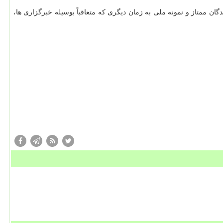
گان ممتاز و نمونه ملی به زمان دیگری که متعاقباً بوسیله خبرگزاری ها،