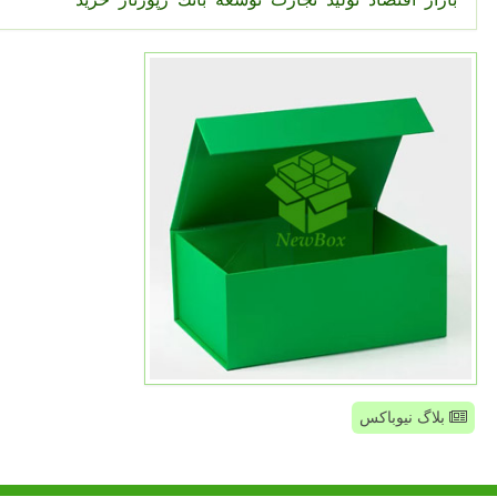
بلاگ نیوباکس