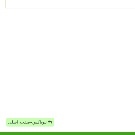
نیوباکس»صفحه اصلی