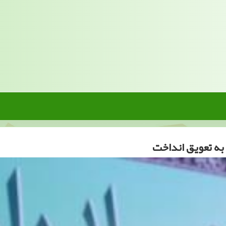
به تعویق انداخت