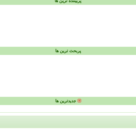
پربیننده ترین ها
پربحث ترین ها
جدیدترین ها