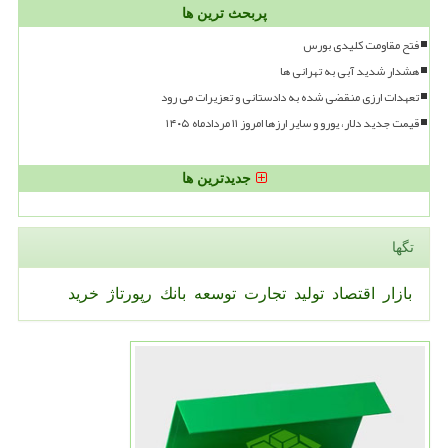
پربحث ترین ها
فتح مقاومت کلیدی بورس
هشدار شدید آبی به تهرانی ها
تعهدات ارزی منقضی شده به دادستانی و تعزیرات می رود
قیمت جدید دلار، یورو و سایر ارزها امروز ۱۱ مردادماه ۱۴۰۵
جدیدترین ها
تگها
بازار
اقتصاد
تولید
تجارت
توسعه
بانك
رپورتاژ
خرید