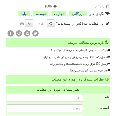
1806
5
/
5.0
تگهای خبر:
بازرگانی
,
تجارت
,
توسعه
,
تولید
این مطلب نیوباکس را پسندیدید؟
(0)
(1)
تازه ترین مطالب مرتبط
بازگشت تدریجی کارهای تولیدی بعد از شوک جنگ
تحقق رشد ۴۵ درصدی فروش و افزایش ۱۰ درصدی تولید
ارسال 150 هزار پرونده تخلف اقتصادی به تعزیرات
خبر مهم بنزینی شرکت ملی پخش
نظرات بینندگان در مورد این مطلب
نظر شما در مورد این مطلب
نام:
ایمیل: