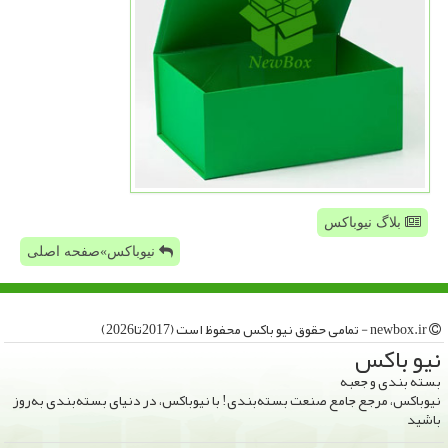
بلاگ نیوباکس
نیوباکس»صفحه اصلی
newbox.ir - تمامی حقوق نیو باكس محفوظ است (2017تا2026)
نیو باكس
بسته بندی و جعبه
نیوباکس، مرجع جامع صنعت بسته‌بندی! با نیوباکس، در دنیای بسته‌بندی به‌روز
باشید