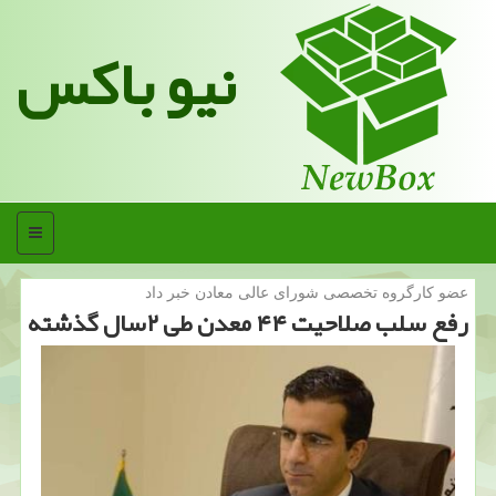
نیو باکس
منو
عضو كارگروه تخصصی شورای عالی معادن خبر داد
رفع سلب صلاحیت ۴۴ معدن طی ۲سال گذشته