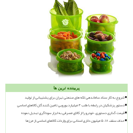
پربیننده ترین ها
شروع به کار ستاد ساماندهی لکه های صنعتی تهران برای پشتیبانی از تولید
دستور پزشکیان در رابطه با طلب ۴ میلیارد یورویی تامین کنندگان کالاهای اساسی
قیمت گذاری دستوری، خودرو را از کالای مصرفی به ابزار سوداگری تبدیل نموده
حذف سقف ۱۸، ۵ میلیون دلاری استانی برای واردات کالاهای اساسی از مرزها