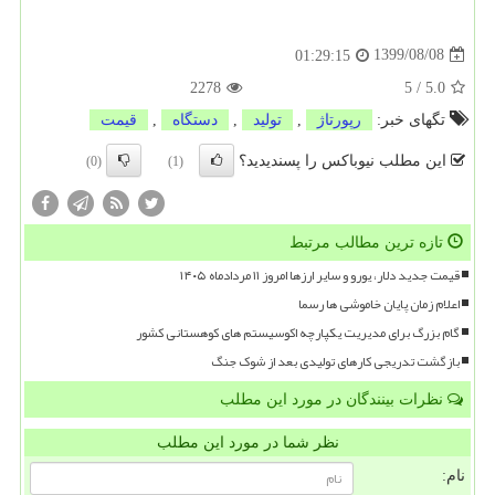
1399/08/08
01:29:15
2278
5
/
5.0
تگهای خبر:
رپورتاژ
,
تولید
,
دستگاه
,
قیمت
این مطلب نیوباکس را پسندیدید؟
(0)
(1)
تازه ترین مطالب مرتبط
قیمت جدید دلار، یورو و سایر ارزها امروز ۱۱ مردادماه ۱۴۰۵
اعلام زمان پایان خاموشی ها رسما
گام بزرگ برای مدیریت یکپارچه اکوسیستم های کوهستانی کشور
بازگشت تدریجی کارهای تولیدی بعد از شوک جنگ
نظرات بینندگان در مورد این مطلب
نظر شما در مورد این مطلب
نام: