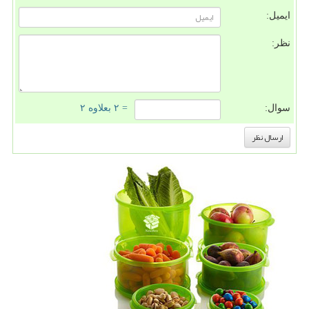
ایمیل:
نظر:
سوال:
= ۲ بعلاوه ۲