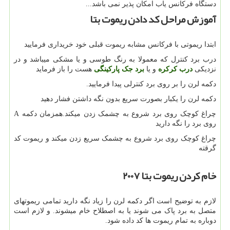
دستگاه فرکانس یاب امکان پذیر نمی باشد...
آموزش مراحل کد دادن ریموت بتا
ابتدا ریموتی با فرکانس مشابه ریموت قبلی خود خریداری فرمایید
درب برد کنترل که معمولا به رنگ طوسی و یا مشکی میباشد و در
نزدیکی
درب کرکره
و یا
برد جک پارکینگی
هست را باز فرماید
دکمه لرن را بر روی برد کنترلی پیدا فرمایید.
دکمه لرن را یکبار بصورت سریع بدون نگه داشتن فشار دهید
چراغ کوچک روی برد شروع به چشمک زدن میکند.همزمان دکمه A
روی برد را نگه دارید
چراغ کوچک روی برد شروع به چشمک سریع زدن میکند و ریموت کد
گرقته
خام کردن ریموت بتا
۲۰۰۷
لازم به توضیح است اگر دکمه لرن را زیاد نگه دارید تمامی ریموتهای
متصل به برد پاک می شوند یا به اصطلاح خام میشوند. و لازم است
دوباره به تمام ریموت ها کد داده شود.