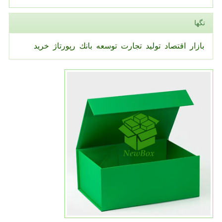
تگها
بازار
اقتصاد
تولید
تجارت
توسعه
بانك
رپورتاژ
خرید