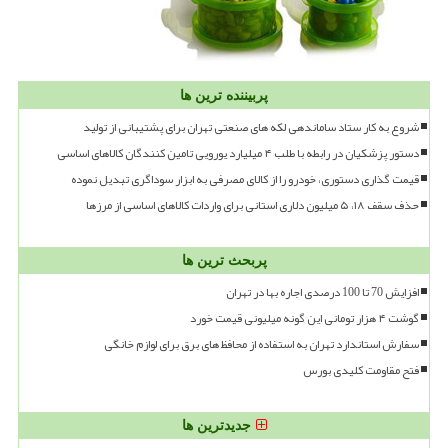
پربیننده ترین ها
شروع به کار ستاد ساماندهی لکه های صنعتی تهران برای پشتیبانی از تولید
دستور پزشکیان در رابطه با طلب ۴ میلیارد یورویی تامین کنندگان کالاهای اساسی
قیمت گذاری دستوری، خودرو را از کالای مصرفی به ابزار سوداگری تبدیل نموده
حذف سقف ۱۸، ۵ میلیون دلاری استانی برای واردات کالاهای اساسی از مرزها
پربحث ترین ها
افزایش 70 تا 100 درصدی اجاره بها در تهران
گوشت ۴ هزار تومانی این گونه میلیونی قیمت خورد
سفارش استاندارد تهران به استفاده از محافظ های برق برای لوازم خانگی
فتح مقاومت کلیدی بورس
جدیدترین ها