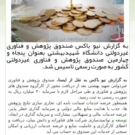
به گزارش نیو باكس صندوق پژوهش و فناوری
غیردولتی دانشگاه شهیدبهشتی بعنوان پنجاه و
چهارمین صندوق پژوهش و فناوری غیردولتی
كشور به صورت رسمی تاسیس شد.
به گزارش نیو باکس به نقل از ایسنا،
صندوق پژوهش و فناوری
غیردولتی شهید بهشتی بعد از دریافت مجوز از کارگروه صندوق های
پژوهش و فناوری و طی مراحل لازم با سرمایه ۳۰ میلیارد ریال به
صورت رسمی به ثبت رسید.
همینطور عرضه
خدمات
ضمانت نامه ای، تجاری سازی نتایج پژوهش
ها، جذب یا هدایت منابع مالی دولتی و سرمایه گذاری خطر پذیر،
عرضه خدمات مالی و تسهیلاتی، مشارکت و سرمایه گذاری در ایجاد،
توسعه
و توانمندسازی شرکت های فناورانه و دانش بنیان، دریافت و
اعطای کارگزاری و عاملیت منابع و عرضه خدمات ارزیابی و امکان
سنجی از خدمات این صندوق به حساب می آید.