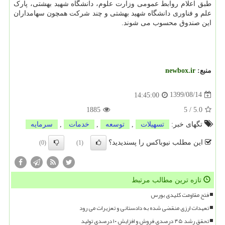
طبق اعلام روابط عمومی وزارت علوم، دانشگاه شهید بهشتی، پارک
علم و فناوری دانشگاه شهید بهشتی و چند شرکت همچون سهامداران
این صندوق محسوب می شوند.
منبع:
newbox.ir
1399/08/14
14:45:00
1885
5
/
5.0
تگهای خبر:
تسهیلات
,
توسعه
,
خدمات
,
سرمایه
این مطلب نیوباکس را پسندیدید؟
(0)
(1)
تازه ترین مطالب مرتبط
فتح مقاومت کلیدی بورس
تعهدات ارزی منقضی شده به دادستانی و تعزیرات می رود
تحقق رشد ۴۵ درصدی فروش و افزایش ۱۰ درصدی تولید