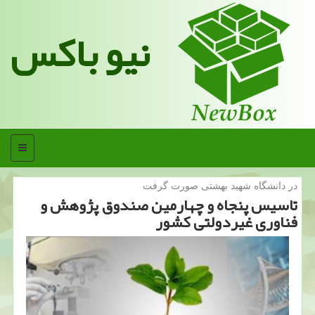
نیو باکس
منو
در دانشگاه شهید بهشتی صورت گرفت
تاسیس پنجاه و چهارمین صندوق پژوهش و
فناوری غیردولتی كشور