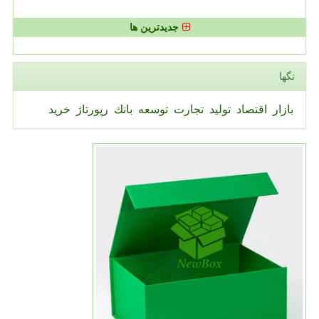
جدیدترین ها
تگها
بازار
اقتصاد
تولید
تجارت
توسعه
بانك
رپورتاژ
خرید