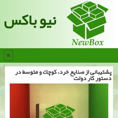
نیو باکس
منو
پشتیبانی از صنایع خرد، كوچك و متوسط در
دستور كار دولت