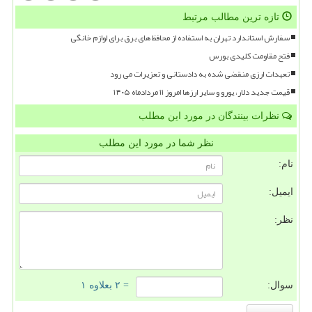
تازه ترین مطالب مرتبط
سفارش استاندارد تهران به استفاده از محافظ های برق برای لوازم خانگی
فتح مقاومت کلیدی بورس
تعهدات ارزی منقضی شده به دادستانی و تعزیرات می رود
قیمت جدید دلار، یورو و سایر ارزها امروز ۱۱ مردادماه ۱۴۰۵
نظرات بینندگان در مورد این مطلب
نظر شما در مورد این مطلب
نام:
ایمیل:
نظر:
سوال:
= ۲ بعلاوه ۱