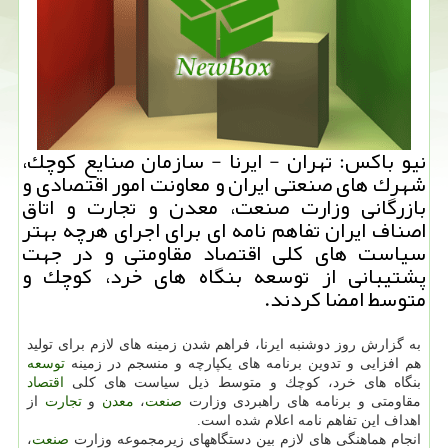
نیو باكس: تهران - ایرنا - سازمان صنایع كوچك،
شهرك های صنعتی ایران و معاونت امور اقتصادی و
بازرگانی وزارت صنعت، معدن و تجارت و اتاق
اصناف ایران تفاهم نامه ای برای­ اجرای هرچه بهتر
سیاست های كلی اقتصاد مقاومتی و در جهت
پشتیبانی از توسعه بنگاه های خرد، كوچك و
متوسط ­­امضا­ كردند.
به گزارش روز دوشنبه ایرنا، فراهم شدن زمینه های لازم برای تولید
هم افزایی و تدوین برنامه های یكپارچه و منسجم در زمینه
توسعه
بنگاه های خرد، كوچك و متوسط ذیل سیاست های كلی
اقتصاد
مقاومتی و برنامه های راهبردی وزارت
صنعت
،
معدن
و
تجارت
از
اهداف این تفاهم نامه اعلام شده است.
انجام هماهنگی های لازم بین دستگاههای زیرمجموعه وزارت
صنعت
،