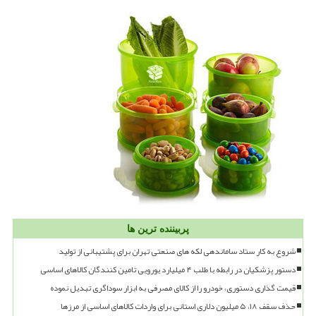
پربیننده ترین ها
شروع به کار ستاد ساماندهی لکه های صنعتی تهران برای پشتیبانی از تولید
دستور پزشکیان در رابطه با طلب ۴ میلیارد یورویی تامین کنندگان کالاهای اساسی
قیمت گذاری دستوری، خودرو را از کالای مصرفی به ابزار سوداگری تبدیل نموده
حذف سقف ۱۸، ۵ میلیون دلاری استانی برای واردات کالاهای اساسی از مرزها