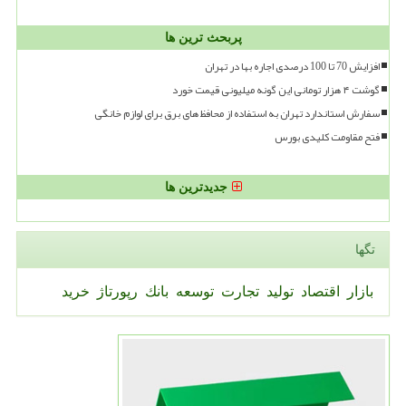
پربحث ترین ها
افزایش 70 تا 100 درصدی اجاره بها در تهران
گوشت ۴ هزار تومانی این گونه میلیونی قیمت خورد
سفارش استاندارد تهران به استفاده از محافظ های برق برای لوازم خانگی
فتح مقاومت کلیدی بورس
جدیدترین ها
تگها
بازار
اقتصاد
تولید
تجارت
توسعه
بانك
رپورتاژ
خرید