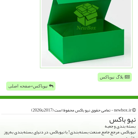
بلاگ نیوباکس
نیوباکس»صفحه اصلی
newbox.ir - تمامی حقوق نیو باكس محفوظ است (2017تا2026)
نیو باكس
بسته بندی و جعبه
نیوباکس، مرجع جامع صنعت بسته‌بندی! با نیوباکس، در دنیای بسته‌بندی به‌روز
باشید