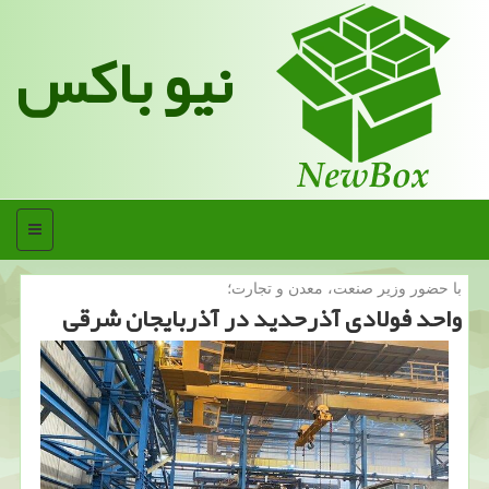
نیو باکس
منو
با حضور وزیر صنعت، معدن و تجارت؛
واحد فولادی آذرحدید در آذربایجان شرقی