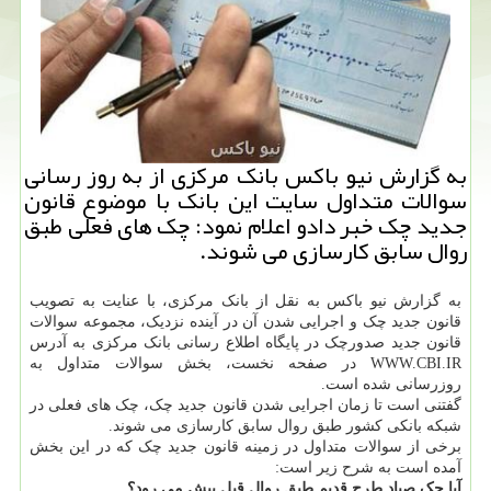
به گزارش نیو باکس بانک مرکزی از به روز رسانی
سوالات متداول سایت این بانک با موضوع قانون
جدید چک خبر دادو اعلام نمود: چک های فعلی طبق
روال سابق کارسازی می شوند.
به گزارش نیو باکس به نقل از بانک مرکزی، با عنایت به تصویب
قانون جدید چک و اجرایی شدن آن در آینده نزدیک، مجموعه سوالات
قانون جدید صدورچک در پایگاه اطلاع رسانی بانک مرکزی به آدرس
WWW.CBI.IR در صفحه نخست، بخش سوالات متداول به
روزرسانی شده است.
گفتنی است تا زمان اجرایی شدن قانون جدید چک، چک های فعلی در
شبکه بانکی کشور طبق روال سابق کارسازی می شوند.
برخی از سوالات متداول در زمینه قانون جدید چک که در این بخش
آمده است به شرح زیر است:
آیا چک صیاد طرح قدیم طبق روال قبل پیش می رود؟