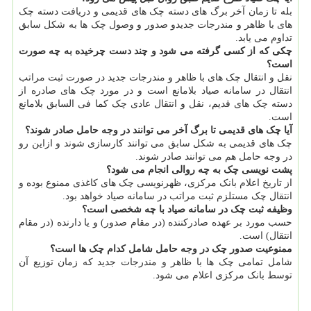
بله تا زمان آخر برگ های دسته چک های قدیمی و دریافت دسته چک
های با ظاهر و مندرجات جدیدو صدور و وصول چک ها به شکل سابق
تداوم می یابد.
چکی که از کسی گرفته می شود و چند دست چرخیده به چه صورت
است؟
نقل و انتقال چک های با ظاهر و مندرجات جدید در صورت ثبت مراتب
انتقال در سامانه صیاد بلامانع است و در مورد چک های صادره از
دسته چک های قدیم، نقل و انتقال عادی چک کما فی السابق بلامانع
است.
آیا چک های قدیمی تا برگ آخر می توانند در وجه حامل صادر شوند؟
چک های قدیمی به شکل سابق می توانند کارسازی شوند و ازاین رو
در وجه حامل هم می توانند صادر شوند.
پشت نویسی چک به چه روالی انجام می شود؟
از تاریخ اعلام بانک مرکزی، ظهرنویسی چک های کاغذی ممنوع بوده و
انتقال چک مستلزم ثبت مراتب در سامانه صیاد خواهد بود.
وظیفه ثبت چک در سامانه صیاد با چه شخصی است؟
حسب مورد بر عهده صادرکننده (در مقام صدور) و یا دارنده (در مقام
انتقال) است.
ممنوعیت صدور چک در وجه حامل شامل کدام چک ها است؟
شامل تمامی چک ها با ظاهر و مندرجات جدید که زمان توزیع آن
توسط بانک مرکزی اعلام می شود.