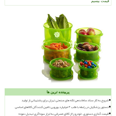
قیمت بیسیم
پربیننده ترین ها
شروع به کار ستاد ساماندهی لکه های صنعتی تهران برای پشتیبانی از تولید
دستور پزشکیان در رابطه با طلب ۴ میلیارد یورویی تامین کنندگان کالاهای اساسی
قیمت گذاری دستوری، خودرو را از کالای مصرفی به ابزار سوداگری تبدیل نموده