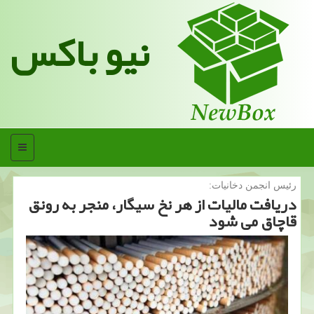
نیو باکس
منو
رئیس انجمن دخانیات:
دریافت مالیات از هر نخ سیگار، منجر به رونق
قاچاق می شود