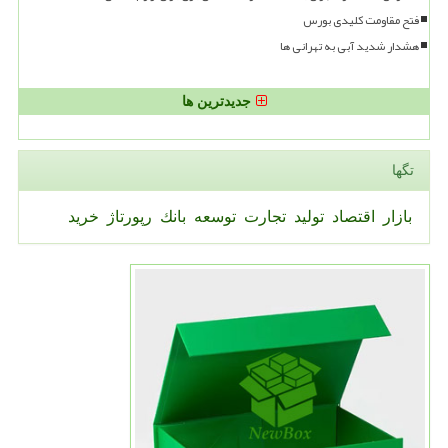
فتح مقاومت کلیدی بورس
هشدار شدید آبی به تهرانی ها
جدیدترین ها
تگها
بازار
اقتصاد
تولید
تجارت
توسعه
بانك
رپورتاژ
خرید