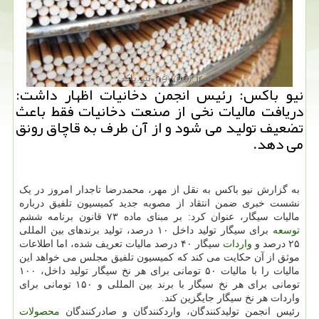
نیو باکس: رئیس انجمن دخانیات اظهار داشت:
دریافت مالیات نخی از صنعت دخانیات فقط باعث
تضعیف تولید می شود و از آن طرف به قاچاق رونق
می دهد.
به گزارش نیو باکس به نقل از مهر، محمدرضا تاجدار امروز در یک
نشست خبری ضمن انتقاد از مصوبه جدید کمیسیون تلفیق درباره
مالیات سیگار، عنوان کرد: بر مبنای ماده ۷۳ قانون برنامه ششم
توسعه
برای سیگار تولید داخل ۱۰ درصد، تولید برندهای بین المللی
۲۵ درصد و
واردات
سیگار ۴۰ درصد مالیات تعریف شده، اما اطلاعات
موثق از آن حکایت می کند که کمیسیون تلفیق مجلس می خواهد این
مالیات را با مالیات ۵۰ تومانی برای هر نخ سیگار تولید داخل، ۱۰۰
تومانی برای هر نخ سیگار با برند بین المللی و ۱۵۰ تومانی برای
واردات هر نخ سیگار جایگزین کند.
رئیس انجمن تولیدکنندگان، واردکنندگان و صادرکنندگان
محصولات