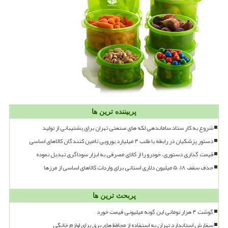
پربیننده ترین ها
شروع به کار ستاد ساماندهی لکه های صنعتی تهران برای پشتیبانی از تولید
دستور پزشکیان در رابطه با طلب ۴ میلیارد یورویی تامین کنندگان کالاهای اساسی
قیمت گذاری دستوری، خودرو را از کالای مصرفی به ابزار سوداگری تبدیل نموده
حذف سقف ۱۸، ۵ میلیون دلاری استانی برای واردات کالاهای اساسی از مرزها
پربحث ترین ها
گوشت ۴ هزار تومانی این گونه میلیونی قیمت خورد
سفارش استاندارد تهران به استفاده از محافظ های برق برای لوازم خانگی