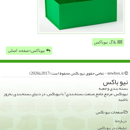
بلاگ نیوباکس
نیوباکس»صفحه اصلی
newbox.ir - تمامی حقوق نیو باكس محفوظ است (2017تا2026)
نیو باكس
بسته بندی و جعبه
نیوباکس، مرجع جامع صنعت بسته‌بندی! با نیوباکس، در دنیای بسته‌بندی به‌روز
باشید
صفحات نیو باكس
درباره ما
تبلیغات در نیو باكس