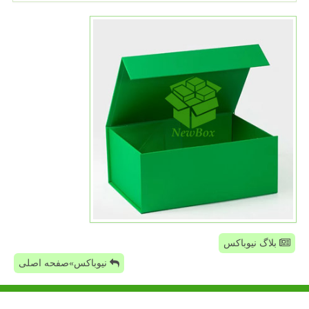
بلاگ نیوباکس
نیوباکس»صفحه اصلی