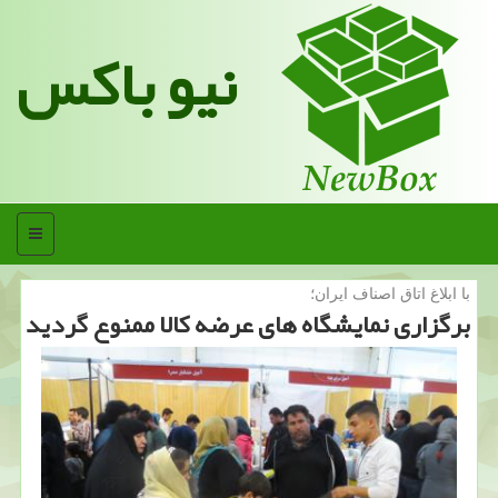
نیو باکس
منو
با ابلاغ اتاق اصناف ایران؛
برگزاری نمایشگاه های عرضه كالا ممنوع گردید