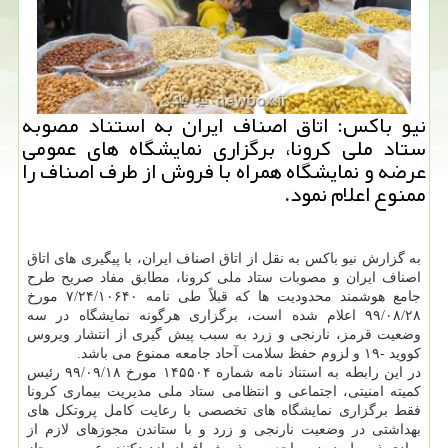
نیو باکس: اتاق اصناف ایران به استناد مصوبه
ستاد ملی کرونا، برگزاری نمایشگاه های عمومی
عرضه و نمایشگاه همراه با فروش از طرف اصناف را
ممنوع اعلام نمود.
به گزارش نیو باکس به نقل از اتاق اصناف ایران، با پیگیری های اتاق
اصناف ایران و مصوبات ستاد ملی کرونا، مطابق مفاد صریح طرح
جامع هوشمند محدودیت ها که قبلاً طی نامه ۷/۲۴/۱۰۶۴۰ مورخ
۲۸/‏۰۸/‏۹۹‬ اعلام شده است، برگزاری هرگونه نمایشگاه در سه
وضعیت قرمز، نارنجی و زرد به سبب پیش گیری از انتشار ویروس
کووید -۱۹ و لزوم حفظ سلامت آحاد جامعه ممنوع می باشد.
در این رابطه به استناد نامه شماره ۱۴۵۵۰۴ مورخ ۱۸/‏۰۹/‏۹۹‬ رئیس
کمیته امنیتی، اجتماعی و انتظامی ستاد ملی مدیریت بیماری کرونا
فقط برگزاری نمایشگاه های تخصصی با رعایت کامل پروتکل های
بهداشتی در وضعیت نارنجی و زرد و با ستاندن مجوزهای لازم از