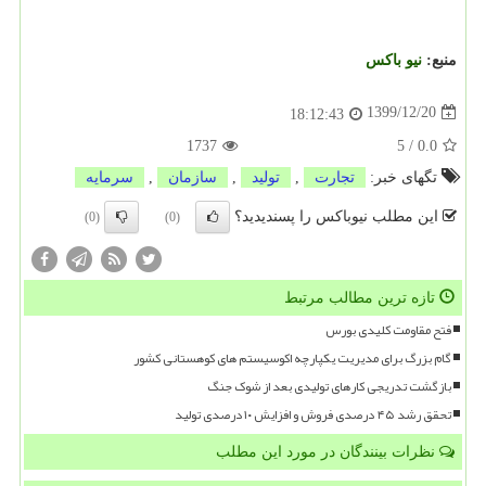
منبع:
نیو باكس
1399/12/20
18:12:43
1737
5
/
0.0
تگهای خبر:
تجارت
,
تولید
,
سازمان
,
سرمایه
این مطلب نیوباکس را پسندیدید؟
(0)
(0)
تازه ترین مطالب مرتبط
فتح مقاومت کلیدی بورس
گام بزرگ برای مدیریت یکپارچه اکوسیستم های کوهستانی کشور
بازگشت تدریجی کارهای تولیدی بعد از شوک جنگ
تحقق رشد ۴۵ درصدی فروش و افزایش ۱۰ درصدی تولید
نظرات بینندگان در مورد این مطلب