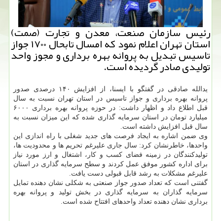
رئیس سازمان صنعت، معدن و تجارت (صمت)
استان تهران اعلام نمود که امسال تابحال ۱۷۰۰ جواز
تاسیس تبدیل به پروانه بهره برداری و مجوز واحد
تولیدی صادر گردیده است.
یدالله صادقی در گفتگو با ایسنا، از افزایش ۱۴۰ درصدی صدور
پروانه بهره برداری و جواز تاسیس در استان تهران نسبت به سال
قبل اطلاع داد و اظهار داشت: در حوزه پروانه بهره برداری ۶۰۰۰
میلیارد تومان در استان سرمایه گذاری شده که این میزان نسبت به
سال قبل افزایش داشته است.
وی ضمن اشاره به ایجاد فرصت های جدید شغلی با راه اندازی این
واحدها، خاطرنشان کرد: سال جاری علیرغم تحریم ها و محدودیت ها،
تولیدکنندگان در زمینه فضای کسب و کار، اشتغال و ارز مورد نیاز
برای اداره کشور موفق عمل کردند و سطح سرمایه گذاری در استان
علیرغم مشکلات به رشد قابل قبولی دست یافت.
گفتنی است که تعداد صدور جواز صنعتی به شکلی نشان دهنده تمایل
سرمایه گذاران به سرمایه گذاری در بخش تولید و پروانه بهره
برداری نشان دهنده تعداد واحدهای افتتاح شده است.