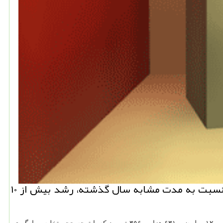
نیو باكس: بر اساس آمارهای رسمی سازمان بنادر و دریانوردی، حجم تخلیه و بارگیری كالا در تیرماه امسال نسبت به مدت مشابه سال گذشته، رشد بیش از ۱۰