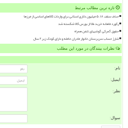
تازه ترین مطالب مرتبط
حذف سقف ۱۸، ۵ میلیون دلاری استانی برای واردات کالاهای اساسی از مرزها
رکورد ماهانه خرید طلا از بورس کالا شکسته شد
حقوق گمرکی گوشیهای تلفن همراه
شارژ حساب سرپرستان خانوار مادران حامله و دارای کودک زیر ۲ سال
نظرات بینندگان در مورد این مطلب
نام:
ایمیل:
نظر:
سوال: