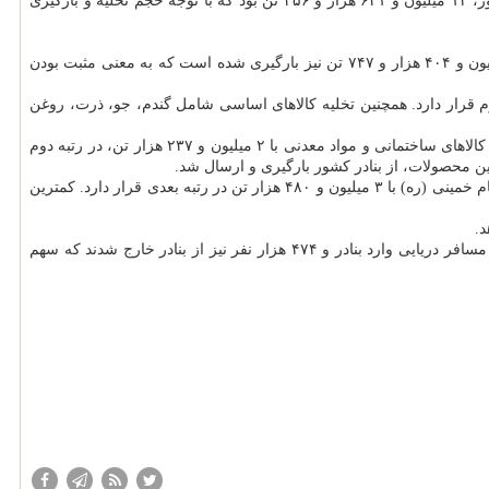
سازمان بنادر و دریانوردی جدیدترین گزارش از آمار بنادر كشور در تیرماه را منتشر كرد. بر این اساس، مجموع تخلیه و بارگیری انجام شده از بنادر كشور، ۱۲ میلیون و ۶۳۱ هزار و ۳۵۶ تن بود كه با توجه حجم تخلیه و بارگیری
تخلیه و ۷ میلیون و ۴۰۴ هزار و ۷۴۷ تن نیز بارگیری شده است كه به معنی مثبت بودن
 و ۹۰۳ هزار تن و سپس كالاهای كانتینری با یك میلیون و ۶۰۶ هزار تن، در رده دوم قرار دارد. همچنین تخلیه كالاهای اساسی شامل گندم، جو، ذرت، روغن
در بنادر را فرآورده های نفتی با ۲ میلیون و ۵۷۳ هزار تن به خود اختصاص داده و سپس كالاهای ساختمانی و مواد معدنی با ۲ میلیون و ۲۳۷ هزار تن، در رتبه دوم
به تفكیك بنادر، بندر شهید رجایی با مجموع ۷ میلیون و ۲۷۵ هزار تن در رتبه نخست و سپس بندر امام خمینی (ره) با ۳ میلیون و ۴۸۰ هزار تن در رتبه بعدی قرار دارد. كمترین
عملكرد سازمان بنادر در بخش مسافری نیز نسبت به مدت مشابه سال های ۹۵ و ۹۴ رشد داشته است. در تیرماه امسال، مجموعا حدود ۴۸۱ هزار نفر مسافر دریایی وارد بنادر و ۴۷۴ هزار نفر نیز از بنادر خارج شدند كه سهم