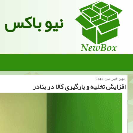
نیو باکس
مهر خبر می دهد؛
افزایش تخلیه و بارگیری كالا در بنادر