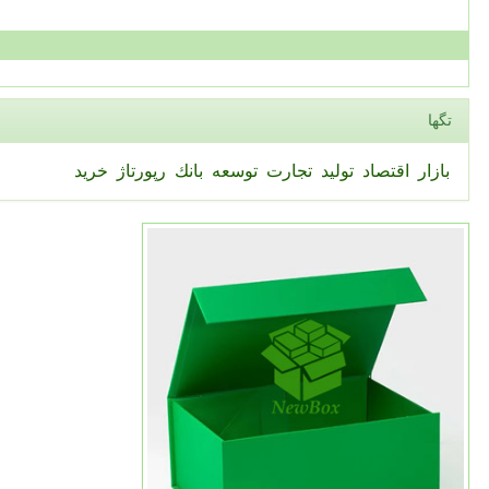
تگها
بازار
اقتصاد
تولید
تجارت
توسعه
بانك
رپورتاژ
خرید