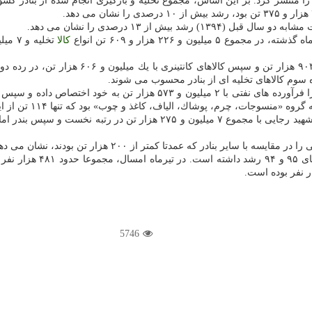
ش از ۱۳ درصدی را نشان می دهد.
ون و ۲۲۶ هزار و ۶۰۹ تن انواع
كالا
مربوط به فرآورده های نفتی شامل ۱ میلیون
 پوشاك، الیاف، كاغذ و چوب» بود كه تنها ۱۱۴ تن از این محصولات، از بنادر كشور بارگیری و ارسال شد.
ایسه با سایر بنادر كه عمدتا كمتر از ۲۰۰ هزار تن بودند، نشان می دهد.
5746