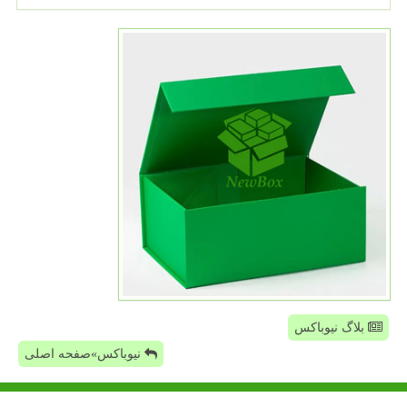
بلاگ نیوباکس
نیوباکس»صفحه اصلی