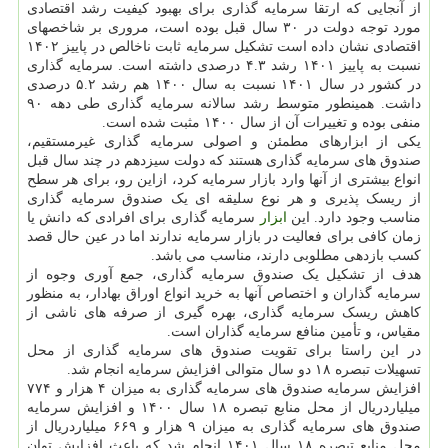
از آنجایی که ارتقا سرمایه گذاری برای بهبود کیفیت رشد اقتصادی
مورد توجه دولت در ۳۰ سال قبل بوده است، مروری بر شاخصهای
اقتصادی نشان داده است تشکیل سرمایه ثابت ناخالص در پاییز ۱۴۰۲
نسبت به پاییز ۱۴۰۱ رشد ۴.۳ درصدی داشته است. سرمایه گذاری
در کشور در سال ۱۴۰۱ نسبت به سال ۱۴۰۰ هم رشد ۵.۲ درصدی
داشت. همینطور متوسط رشد سالانه سرمایه گذاری طی دهه ۹۰
منفی بوده و تغییرات آن از سال ۱۴۰۰ مثبت شده است.
یکی از ابزارهای مطمئن و اصولی سرمایه گذاری غیرمستقیم،
صندوق های سرمایه گذاری هستند که دولت سیزدهم در چند سال قبل
انواع بیشتری از آنها وارد بازار سرمایه کرد، ازاین رو، برای هر سطح
از ریسک پذیری و هر نوع سلیقه ای یک صندوق سرمایه گذاری
مناسب وجود دارد. این
ابزار
سرمایه گذاری برای افرادی که دانش یا
زمان کافی برای فعالیت در بازار سرمایه ندارند اما در عین حال قصد
کسب بازدهی مطلوبی دارند، مناسب می باشد.
هدف از تشکیل یک صندوق سرمایه گذاری، جمع آوری وجوه از
سرمایه گذاران و اختصاص آنها به خرید انواع اوراق بهادار، به منظور
کاهش ریسک سرمایه گذاری، بهره گیری از صرفه های ناشی از
مقیاس، و تأمین منافع سرمایه گذاران است.
در این راستا برای تقویت صندوق های سرمایه گذاری از محل
تسهیلات تبصره ۱۸ دو سال متوالی افزایش سرمایه انجام شد.
افزایش سرمایه صندوق های سرمایه گذاری به میزان ۴ هزار و ۷۷۴
میلیاردریال از محل منابع تبصره ۱۸ سال ۱۴۰۰ و افزایش سرمایه
صندوق های سرمایه گذاری به میزان ۹ هزار و ۶۶۹ میلیاردریال از
محل منابع تبصره ۱۸ سال ۱۴۰۱ انجام شد که باعث افزایش توان