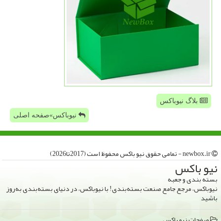
بلاگ نیوباکس
نیوباکس»صفحه اصلی
newbox.ir - تمامی حقوق نیو باكس محفوظ است (2017تا2026)
نیو باكس
بسته بندی و جعبه
نیوباکس، مرجع جامع صنعت بسته‌بندی! با نیوباکس، در دنیای بسته‌بندی به‌روز
باشید
صفحات نیو باكس