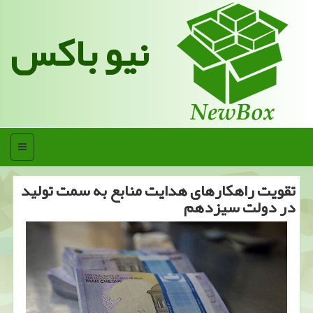
نیو باکس
منو
تقویت راهکارهای هدایت منابع به سمت تولید
در دولت سیزدهم