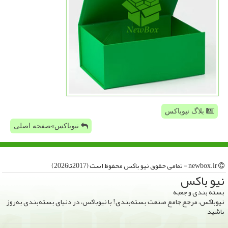
بلاگ نیوباکس
نیوباکس»صفحه اصلی
newbox.ir - تمامی حقوق نیو باكس محفوظ است (2017تا2026)
نیو باكس
بسته بندی و جعبه
نیوباکس، مرجع جامع صنعت بسته‌بندی! با نیوباکس، در دنیای بسته‌بندی به‌روز
باشید