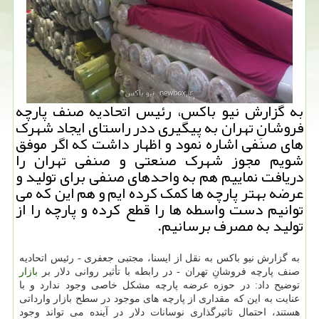
به گزارش نیو باکس، رئیس اتحادیه صنف پارچه
فروشانِ تهران به پیگیری ددر راستای ایجاد شهرک
های صنفی اشاره نمود و اظهار داشت که اگر موفق
شویم مجوز شهرک صنعتی و صنفی تهران را
دریافت نماییم هم به واحدهای صنفی برای تولید و
عرضه بهتر پارچه ها کمک کرده ایم و هم این که می
توانیم دست واسطه ها را قطع کرده و پارچه را از
تولید به مصرف برسانیم.
به گزارش نیو باکس به نقل از ایسنا، مجتبی جعفری - رئیس اتحادیه
صنف پارچه فروشانِ تهران - در رابطه با تأثیر روانی دلار بر
بازار
توضیح داد: در حوزه عرضه پارچه مشکل خاصی وجود ندارد و با
عنایت به این که مقداری از پارچه های موجود در سطح بازار وارداتی
هستند، احتمال تاثیرگذاری نوسانات دلار در آینده می تواند وجود