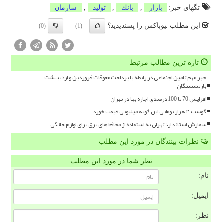
تگهای خبر:
بازار
,
بانك
,
تولید
,
سازمان
این مطلب نیوباکس را پسندیدید؟
(0)
(1)
تازه ترین مطالب مرتبط
خبر مهم تامین اجتماعی در رابطه با پرداخت معوقات فروردین و اردیبهشت
بازنشستگان
افزایش 70 تا 100 درصدی اجاره بها در تهران
گوشت ۴ هزار تومانی این گونه میلیونی قیمت خورد
سفارش استاندارد تهران به استفاده از محافظ های برق برای لوازم خانگی
نظرات بینندگان در مورد این مطلب
نظر شما در مورد این مطلب
نام:
ایمیل:
نظر: