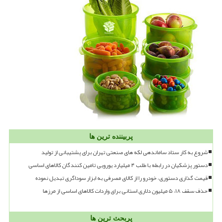
پربیننده ترین ها
شروع به کار ستاد ساماندهی لکه های صنعتی تهران برای پشتیبانی از تولید
دستور پزشکیان در رابطه با طلب ۴ میلیارد یورویی تامین کنندگان کالاهای اساسی
قیمت گذاری دستوری، خودرو را از کالای مصرفی به ابزار سوداگری تبدیل نموده
حذف سقف ۱۸، ۵ میلیون دلاری استانی برای واردات کالاهای اساسی از مرزها
پربحث ترین ها