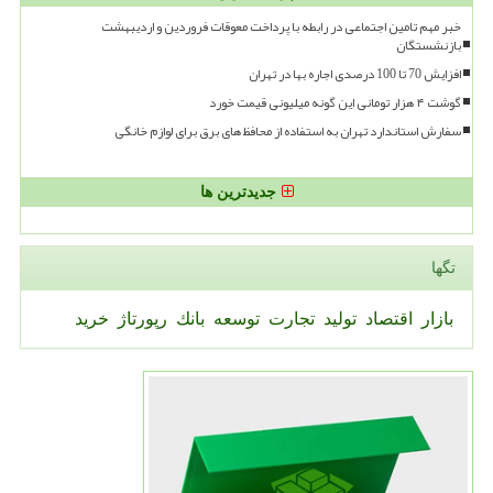
خبر مهم تامین اجتماعی در رابطه با پرداخت معوقات فروردین و اردیبهشت
بازنشستگان
افزایش 70 تا 100 درصدی اجاره بها در تهران
گوشت ۴ هزار تومانی این گونه میلیونی قیمت خورد
سفارش استاندارد تهران به استفاده از محافظ های برق برای لوازم خانگی
جدیدترین ها
تگها
بازار
اقتصاد
تولید
تجارت
توسعه
بانك
رپورتاژ
خرید