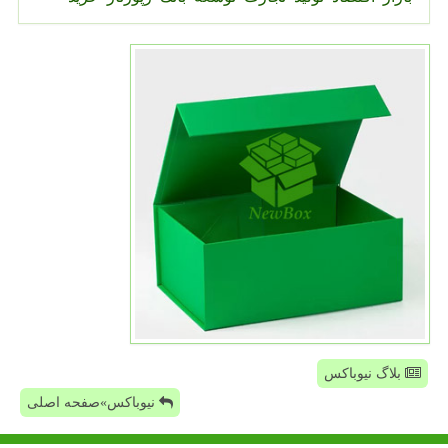
بلاگ نیوباکس
نیوباکس»صفحه اصلی