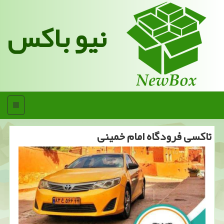
نیو باکس
منو
تاكسی فرودگاه امام خمینی