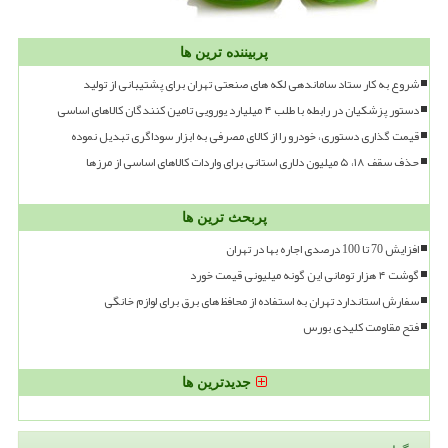
پربیننده ترین ها
شروع به کار ستاد ساماندهی لکه های صنعتی تهران برای پشتیبانی از تولید
دستور پزشکیان در رابطه با طلب ۴ میلیارد یورویی تامین کنندگان کالاهای اساسی
قیمت گذاری دستوری، خودرو را از کالای مصرفی به ابزار سوداگری تبدیل نموده
حذف سقف ۱۸، ۵ میلیون دلاری استانی برای واردات کالاهای اساسی از مرزها
پربحث ترین ها
افزایش 70 تا 100 درصدی اجاره بها در تهران
گوشت ۴ هزار تومانی این گونه میلیونی قیمت خورد
سفارش استاندارد تهران به استفاده از محافظ های برق برای لوازم خانگی
فتح مقاومت کلیدی بورس
جدیدترین ها