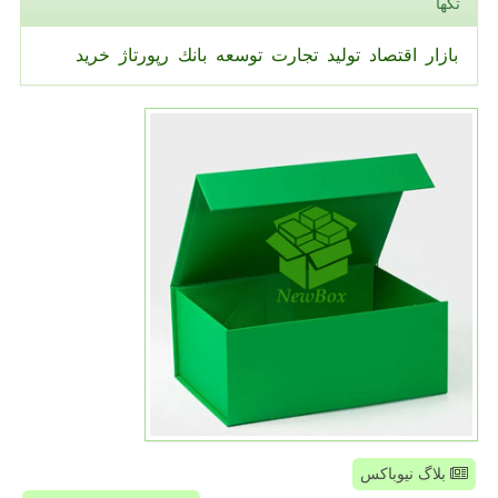
تگها
بازار
اقتصاد
تولید
تجارت
توسعه
بانك
رپورتاژ
خرید
بلاگ نیوباکس