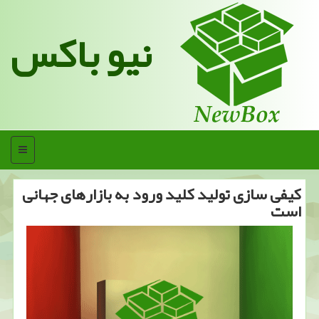
نیو باکس
منو
كیفی سازی تولید كلید ورود به بازارهای جهانی
است