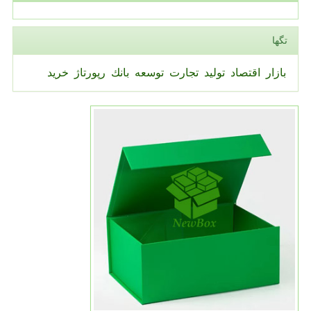
تگها
بازار
اقتصاد
تولید
تجارت
توسعه
بانك
رپورتاژ
خرید