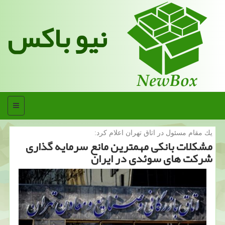
نیو باکس
منو
یك مقام مسئول در اتاق تهران اعلام كرد:
مشكلات بانكی مهمترین مانع سرمایه گذاری
شركت های سوئدی در ایران