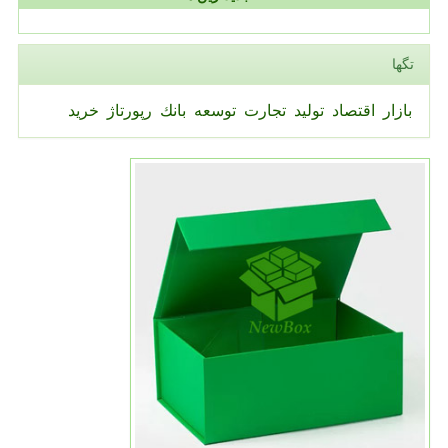
تگها
بازار
اقتصاد
تولید
تجارت
توسعه
بانك
رپورتاژ
خرید