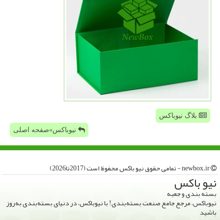
بلاگ نیوباکس
نیوباکس»صفحه اصلی
newbox.ir - تمامی حقوق نیو باكس محفوظ است (2017تا2026)
نیو باكس
بسته بندی و جعبه
نیوباکس، مرجع جامع صنعت بسته‌بندی! با نیوباکس، در دنیای بسته‌بندی به‌روز
باشید