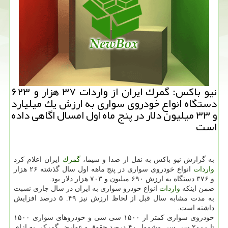
نیو باكس: گمرك ایران از واردات ۳۷ هزار و ۶۲۳
دستگاه انواع خودروی سواری به ارزش یك میلیارد
و ۳۳ میلیون دلار در پنج ماه اول امسال اگاهی داده
است
به گزارش نیو باكس به نقل از صدا و سیما،
گمرك
ایران اعلام كرد
واردات
انواع خودروی سواری در پنج ماهه اول سال گذشته ۲۶ هزار
و ۳۷۶ دستگاه به ارزش ۶۹۰ میلیون و ۷۰۳ هزار دلار بود.
ضمن اینكه
واردات
انواع خودرو سواری به ایران در سال جاری نسبت
به مدت مشابه سال قبل از لحاظ ارزش نیز ۴۹. ۵ درصد افزایش
داشته است.
خودروی سواری كمتر از ۱۵۰۰ سی سی و خودروهای سواری ۱۵۰۰
تا ۲۰۰۰ سی سی مشمول ۴۰ درصد حقوق و عوارض گمركی به ازای