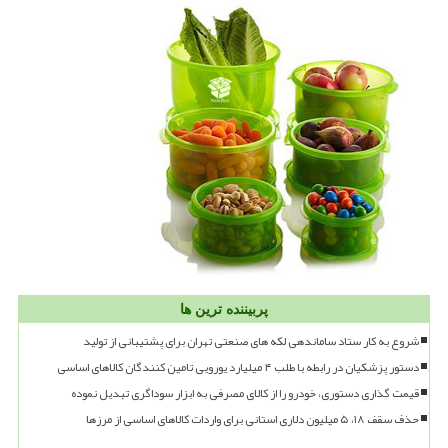
پربیننده ترین ها
شروع به کار ستاد ساماندهی لکه های صنعتی تهران برای پشتیبانی از تولید
دستور پزشکیان در رابطه با طلب ۴ میلیارد یورویی تامین کنندگان کالاهای اساسی
قیمت گذاری دستوری، خودرو را از کالای مصرفی به ابزار سوداگری تبدیل نموده
حذف سقف ۱۸، ۵ میلیون دلاری استانی برای واردات کالاهای اساسی از مرزها