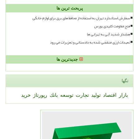
پربحث ترین ها
سفارش استاندارد تهران به استفاده از محافظ های برق برای لوازم خانگی
فتح مقاومت کلیدی بورس
هشدار شدید آبی به تهرانی ها
تعهدات ارزی منقضی شده به دادستانی و تعزیرات می رود
جدیدترین ها
تگها
بازار
اقتصاد
تولید
تجارت
توسعه
بانك
رپورتاژ
خرید