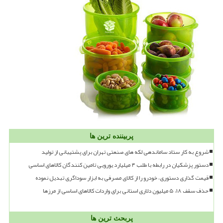
پربیننده ترین ها
شروع به کار ستاد ساماندهی لکه های صنعتی تهران برای پشتیبانی از تولید
دستور پزشکیان در رابطه با طلب ۴ میلیارد یورویی تامین کنندگان کالاهای اساسی
قیمت گذاری دستوری، خودرو را از کالای مصرفی به ابزار سوداگری تبدیل نموده
حذف سقف ۱۸، ۵ میلیون دلاری استانی برای واردات کالاهای اساسی از مرزها
پربحث ترین ها