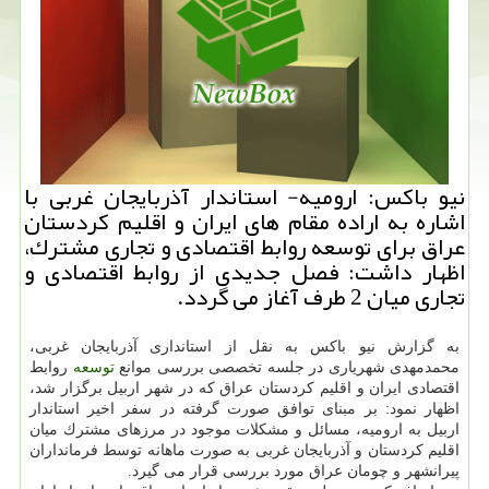
نیو باكس: ارومیه- استاندار آذربایجان غربی با
اشاره به اراده مقام های ایران و اقلیم كردستان
عراق برای توسعه روابط اقتصادی و تجاری مشترك،
اظهار داشت: فصل جدیدی از روابط اقتصادی و
تجاری میان 2 طرف آغاز می گردد.
به گزارش نیو باكس به نقل از استانداری آذربایجان غربی،
محمدمهدی شهریاری در جلسه تخصصی بررسی موانع
توسعه
روابط
اقتصادی ایران و اقلیم كردستان عراق كه در شهر اربیل برگزار شد،
اظهار نمود: بر مبنای توافق صورت گرفته در سفر اخیر استاندار
اربیل به ارومیه، مسائل و مشكلات موجود در مرزهای مشترك میان
اقلیم كردستان و آذربایجان غربی به صورت ماهانه توسط فرمانداران
پیرانشهر و چومان عراق مورد بررسی قرار می گیرد.