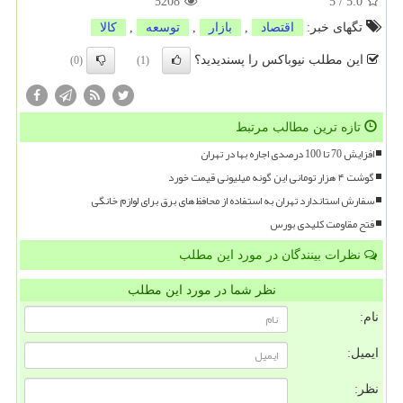
5208
5
/
5.0
تگهای خبر:
اقتصاد
,
بازار
,
توسعه
,
كالا
این مطلب نیوباکس را پسندیدید؟
(0)
(1)
تازه ترین مطالب مرتبط
افزایش 70 تا 100 درصدی اجاره بها در تهران
گوشت ۴ هزار تومانی این گونه میلیونی قیمت خورد
سفارش استاندارد تهران به استفاده از محافظ های برق برای لوازم خانگی
فتح مقاومت کلیدی بورس
نظرات بینندگان در مورد این مطلب
نظر شما در مورد این مطلب
نام:
ایمیل:
نظر: