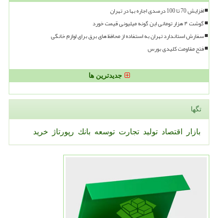
افزایش 70 تا 100 درصدی اجاره بها در تهران
گوشت ۴ هزار تومانی این گونه میلیونی قیمت خورد
سفارش استاندارد تهران به استفاده از محافظ های برق برای لوازم خانگی
فتح مقاومت کلیدی بورس
جدیدترین ها
تگها
بازار
اقتصاد
تولید
تجارت
توسعه
بانك
رپورتاژ
خرید