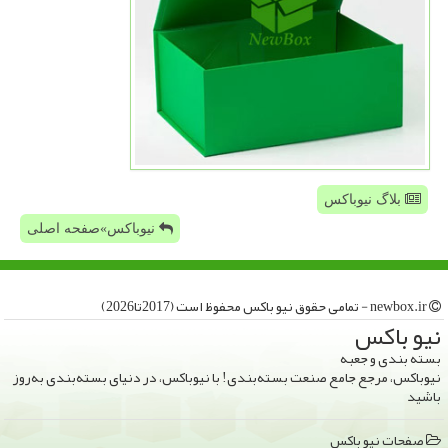
بلاگ نیوباکس
نیوباکس»صفحه اصلی
newbox.ir - تمامی حقوق نیو باكس محفوظ است (2017تا2026)
نیو باكس
بسته بندی و جعبه
نیوباکس، مرجع جامع صنعت بسته‌بندی! با نیوباکس، در دنیای بسته‌بندی به‌روز
باشید
صفحات نیو باكس