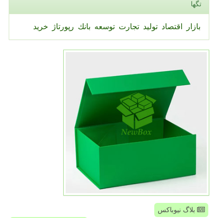
تگها
بازار
اقتصاد
تولید
تجارت
توسعه
بانك
رپورتاژ
خرید
بلاگ نیوباکس