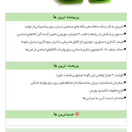
پربیننده ترین ها
شروع به کار ستاد ساماندهی لکه های صنعتی تهران برای پشتیبانی از تولید
دستور پزشکیان در رابطه با طلب ۴ میلیارد یورویی تامین کنندگان کالاهای اساسی
قیمت گذاری دستوری، خودرو را از کالای مصرفی به ابزار سوداگری تبدیل نموده
حذف سقف ۱۸، ۵ میلیون دلاری استانی برای واردات کالاهای اساسی از مرزها
پربحث ترین ها
گوشت ۴ هزار تومانی این گونه میلیونی قیمت خورد
سفارش استاندارد تهران به استفاده از محافظ های برق برای لوازم خانگی
فتح مقاومت کلیدی بورس
هشدار شدید آبی به تهرانی ها
جدیدترین ها