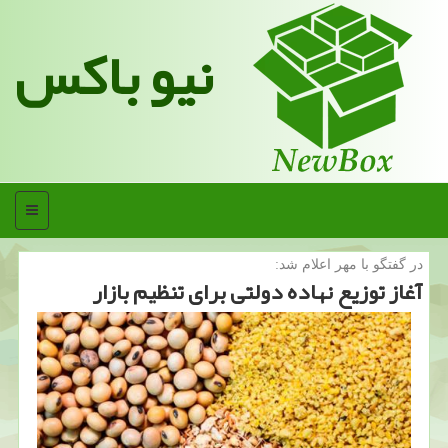
نیو باکس
منو
در گفتگو با مهر اعلام شد:
آغاز توزیع نهاده دولتی برای تنظیم بازار