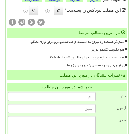
این مطلب نیوباکس را پسندیدید؟
(0)
(1)
تازه ترین مطالب مرتبط
سفارش استاندارد تهران به استفاده از محافظ های برق برای لوازم خانگی
فتح مقاومت کلیدی بورس
قیمت جدید دلار، یورو و سایر ارزها امروز ۱۱ مردادماه ۱۴۰۵
پیش بینی جدید مفسرین درباره ی بازار طلا
نظرات بینندگان در مورد این مطلب
نظر شما در مورد این مطلب
نام:
ایمیل:
نظر: