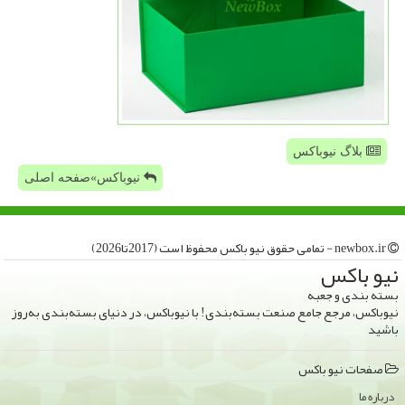
بلاگ نیوباکس
نیوباکس»صفحه اصلی
newbox.ir - تمامی حقوق نیو باكس محفوظ است (2017تا2026)
نیو باكس
بسته بندی و جعبه
نیوباکس، مرجع جامع صنعت بسته‌بندی! با نیوباکس، در دنیای بسته‌بندی به‌روز
باشید
صفحات نیو باكس
درباره ما