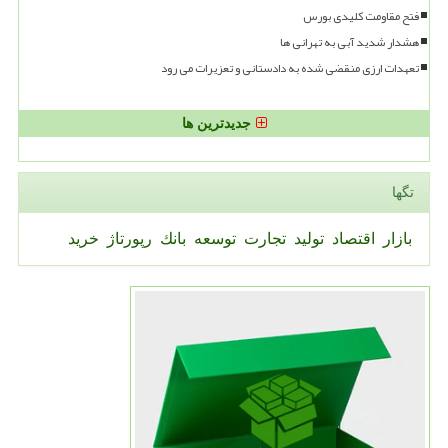
فتح مقاومت کلیدی بورس
هشدار شدید آبی به تهرانی ها
تعهدات ارزی منقضی شده به دادستانی و تعزیرات می رود
جدیدترین ها
تگها
بازار
اقتصاد
تولید
تجارت
توسعه
بانك
رپورتاژ
خرید