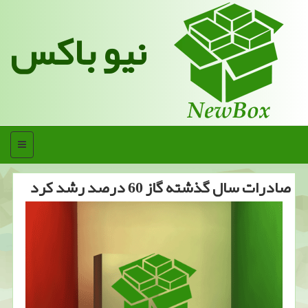
نیو باکس
منو
صادرات سال گذشته گاز 60 درصد رشد كرد