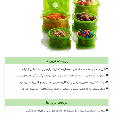
پربیننده ترین ها
شروع به کار ستاد ساماندهی لکه های صنعتی تهران برای پشتیبانی از تولید
دستور پزشکیان در رابطه با طلب ۴ میلیارد یورویی تامین کنندگان کالاهای اساسی
قیمت گذاری دستوری، خودرو را از کالای مصرفی به ابزار سوداگری تبدیل نموده
حذف سقف ۱۸، ۵ میلیون دلاری استانی برای واردات کالاهای اساسی از مرزها
پربحث ترین ها
سفارش استاندارد تهران به استفاده از محافظ های برق برای لوازم خانگی