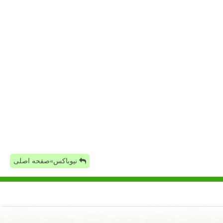
نیوباکس»صفحه اصلی