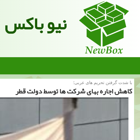
نیو باکس
با شدت گرفتن تحریم های عربی؛
كاهش اجاره بهای شركت ها توسط دولت قطر