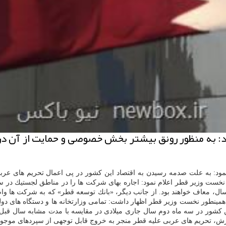
ود: به منظور رونق بیشتر بخش خصوصی و حمایت از آن در 
م نمود: به علت صدمه رسیدن به اقتصاد این كشور در پی اعمال تحریم های 
كسال، معاف خواهند بود. از جانب دیگر، «بانك توسعه قطر» كه به شركت ها وا