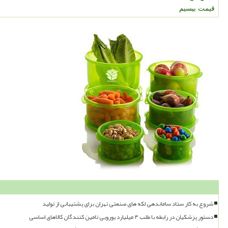
قیمت بیسیم
شروع به کار ستاد ساماندهی لکه های صنعتی تهران برای پشتیبانی از تولید
دستور پزشکیان در رابطه با طلب ۴ میلیارد یورویی تامین کنندگان کالاهای اساسی