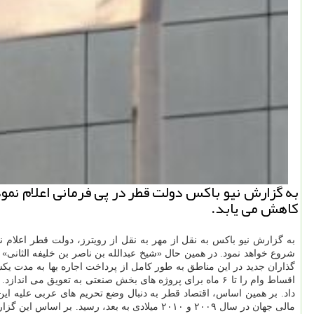
به گزارش نیو باكس دولت قطر در پی فرمانی اعلام نم
كاهش می یابد.
به گزارش نیو باكس به نقل از مهر به نقل از رویترز، دولت قطر اعلا
گذاران جدید در این مناطق به طور كامل از پرداخت اجاره بها به مدت ی
مالی جهان در سال ۲۰۰۹ و ۲۰۱۰ میلادی به بعد، رسید. بر اساس این گزارش، تحریم های عربی علیه قطر منجر به خروج قابل توجهی از سپردهای موجود در