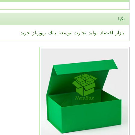
تگها
بازار
اقتصاد
تولید
تجارت
توسعه
بانك
رپورتاژ
خرید