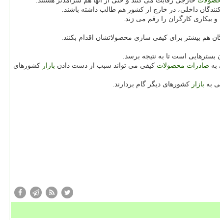
صولات
خارجی رقابت می كنند و حتی از آنها هم سرآمدتر هستند.
ندگان داخلی، در خارج از كشور هم طالب داشته باشند.
و بیكاری كارگران را رقم می زند.
ندگان هم بیشتر برای كیفی سازی محصولاتشان اقدام بكنند.
 بسترهایی است تا به نتیجه برسد.
 به
صادرات
محصولات
كیفی می تواند سبب از دست دادن
بازار
كشورهای
ی به
بازار
كشورهای دیگر گام بردارند.