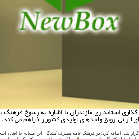
ذاری استانداری مازندران با اشاره به رسوخ فرهنگ ب
ی ایرانی، رونق واحدهای تولیدی كشور را فراهم می كند.
برگزار شد، اضافه كرد: در فرهنگ عامه مصرف كنندگان این مساله جا افتاده است