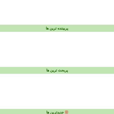
پربیننده ترین ها
پربحث ترین ها
جدیدترین ها