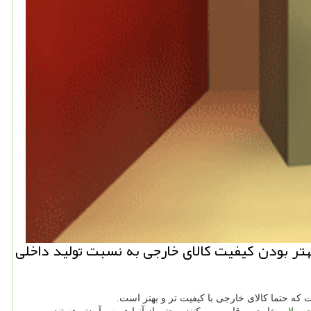
هتر بودن كیفیت كالای خارجی به نسبت تولید داخلی
 كه حتما كالای خارجی با كیفیت تر و بهتر است.