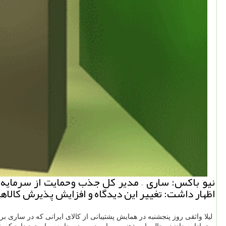
نیو باكس: ساری – مدیر كل جذب وحمایت از سرمایه گ
اظهار داشت: تغییر این دیدگاه و افزایش پذیرش كالاها
لیلا واثقی روز پنجشنبه در همایش پشتیبانی از كالای ایرانی كه در ساری 