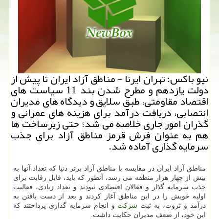
نیو باكس: تهران ایرنا - مناطق آزاد ایران تا پیش از
دولت یازدهم و مطرح شدن بند 11 سیاست های
اقتصاد مقاومتی، طبق سلایق و دیدگاه های مدیران
انتصابی، دریافت درآمد برای هزینه های عمرانی و
گذران امور جاری خلاصه می شد؛ حتی زیرساخت ها
هم به عنوان فرش قرمز مناطق آزاد برای جذب
سرمایه گذاری آماده شد.
مناطق آزاد ایران در مقایسه با مناطق آزاد برتر دنیا كه تعداد آنها به
بیش از چهار هزار منطقه می رسد، آنطور كه باید، قابل رقابت برای
جذب سرمایه گذار و فعالان اقتصادی نبودند و تعداد زیادی، فعالیت
اولیه خویش را در این مناطق آغاز كردند و بعد از دست یافتن به
درآمد و ثروت، به ثبت
شركت
و انجام سرمایه گذاری پرداختند كه
این خود، از ضعف مدیران حكایت داشت.