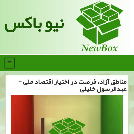
نیو باکس
منو
مناطق آزاد، فرصت در اختیار اقتصاد ملی -
عبدالرسول خلیلی