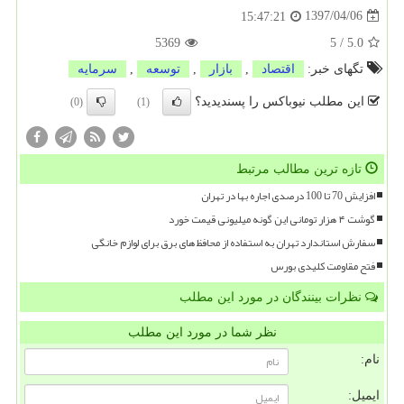
1397/04/06
15:47:21
5369
5
/
5.0
تگهای خبر:
اقتصاد
,
بازار
,
توسعه
,
سرمایه
این مطلب نیوباکس را پسندیدید؟
(0)
(1)
تازه ترین مطالب مرتبط
افزایش 70 تا 100 درصدی اجاره بها در تهران
گوشت ۴ هزار تومانی این گونه میلیونی قیمت خورد
سفارش استاندارد تهران به استفاده از محافظ های برق برای لوازم خانگی
فتح مقاومت کلیدی بورس
نظرات بینندگان در مورد این مطلب
نظر شما در مورد این مطلب
نام:
ایمیل: