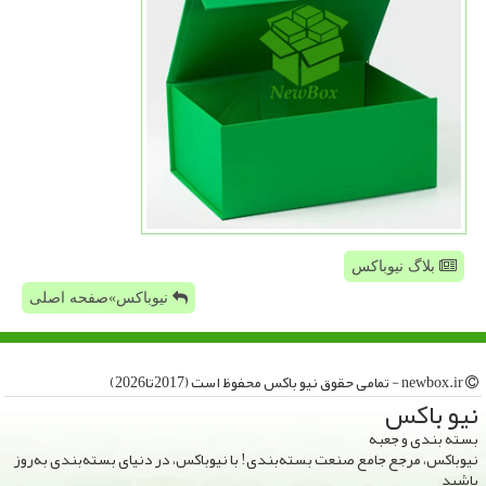
بلاگ نیوباکس
نیوباکس»صفحه اصلی
newbox.ir - تمامی حقوق نیو باكس محفوظ است (2017تا2026)
نیو باكس
بسته بندی و جعبه
نیوباکس، مرجع جامع صنعت بسته‌بندی! با نیوباکس، در دنیای بسته‌بندی به‌روز
باشید