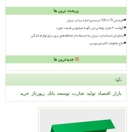
پربحث ترین ها
افزایش 70 تا 100 درصدی اجاره بها در تهران
گوشت ۴ هزار تومانی این گونه میلیونی قیمت خورد
سفارش استاندارد تهران به استفاده از محافظ های برق برای لوازم خانگی
فتح مقاومت کلیدی بورس
جدیدترین ها
تگها
بازار
اقتصاد
تولید
تجارت
توسعه
بانك
رپورتاژ
خرید