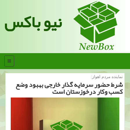
نیو باکس
منو
نماینده مردم اهواز:
شرط حضور سرمایه گذار خارجی بهبود وضع
كسب وكار درخوزستان است