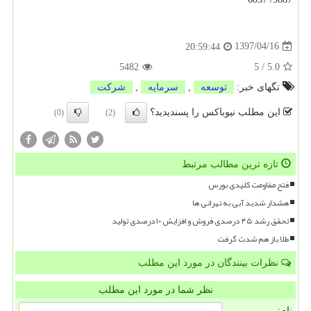
1397/04/16
20:59:44
5482
5
/
5.0
تگهای خبر:
توسعه
,
سرمایه
,
شركت
این مطلب نیوباکس را پسندیدید؟
(0)
(2)
تازه ترین مطالب مرتبط
فتح مقاومت کلیدی بورس
هشدار شدید آبی به تهرانی ها
تحقق رشد ۴۵ درصدی فروش و افزایش ۱۰ درصدی تولید
طلا باز هم شدت گرفت
نظرات بینندگان در مورد این مطلب
نظر شما در مورد این مطلب
نام: