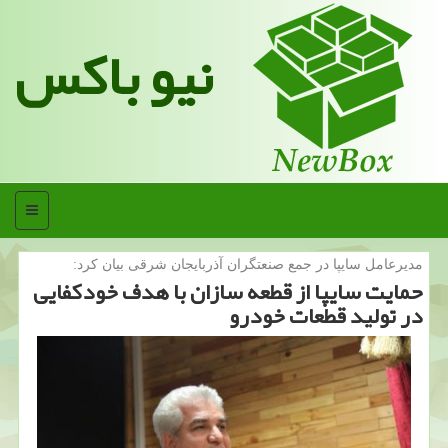
نیو باکس
منو
مدیرعامل سایپا در جمع صنعتگران آذربایجان شرقی بیان كرد:
حمایت سایپا از قطعه سازان با هدف خودكفایی
در تولید قطعات خودرو