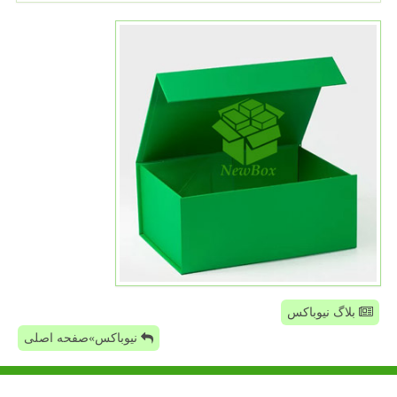
بلاگ نیوباکس
نیوباکس»صفحه اصلی